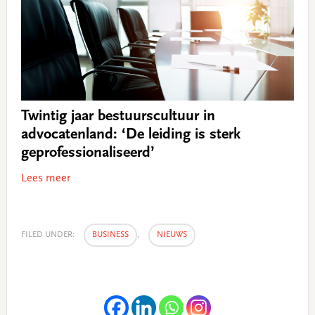
Twintig jaar bestuurscultuur in
advocatenland: ‘De leiding is sterk
geprofessionaliseerd’
Lees meer
FILED UNDER:
BUSINESS
,
NIEUWS