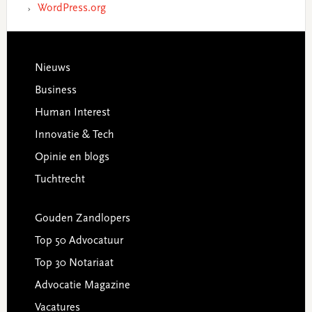
WordPress.org
Footer
Nieuws
Business
Human Interest
Innovatie & Tech
Opinie en blogs
Tuchtrecht
Gouden Zandlopers
Top 50 Advocatuur
Top 30 Notariaat
Advocatie Magazine
Vacatures