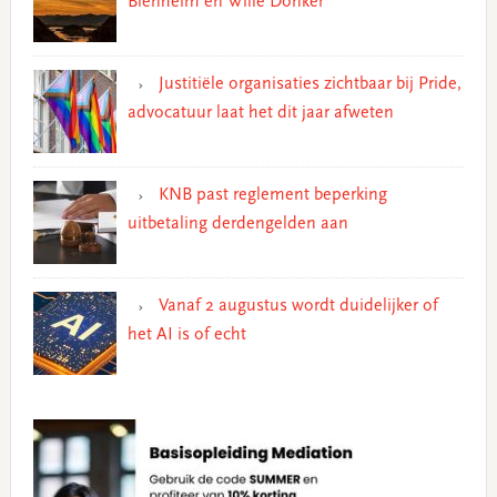
Blenheim en Wille Donker
Justitiële organisaties zichtbaar bij Pride,
advocatuur laat het dit jaar afweten
KNB past reglement beperking
uitbetaling derdengelden aan
Vanaf 2 augustus wordt duidelijker of
het AI is of echt