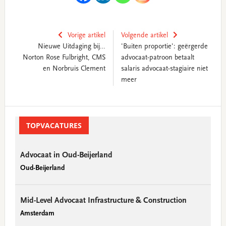
Vorige artikel
Volgende artikel
Nieuwe Uitdaging bij…
'Buiten proportie': geërgerde
Norton Rose Fulbright, CMS
advocaat-patroon betaalt
en Norbruis Clement
salaris advocaat-stagiaire niet
meer
Primary
Sidebar
TOPVACATURES
Advocaat in Oud-Beijerland
Oud-Beijerland
Mid-Level Advocaat Infrastructure & Construction
Amsterdam