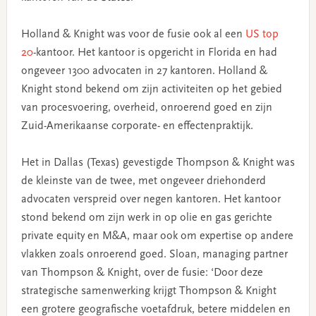
Holland & Knight was voor de fusie ook al een
US top
20
-kantoor. Het kantoor is opgericht in Florida en had
ongeveer 1300 advocaten in 27 kantoren. Holland &
Knight stond bekend om zijn activiteiten op het gebied
van procesvoering, overheid, onroerend goed en zijn
Zuid-Amerikaanse corporate- en effectenpraktijk.
Het in Dallas (Texas) gevestigde Thompson & Knight was
de kleinste van de twee, met ongeveer driehonderd
advocaten verspreid over negen kantoren. Het kantoor
stond bekend om zijn werk in op olie en gas gerichte
private equity en M&A, maar ook om expertise op andere
vlakken zoals onroerend goed. Sloan, managing partner
van Thompson & Knight, over de fusie: ‘Door deze
strategische samenwerking krijgt Thompson & Knight
een grotere geografische voetafdruk, betere middelen en