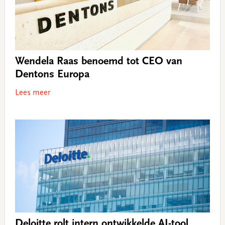
Wendela Raas benoemd tot CEO van
Dentons Europa
Lees meer
Deloitte rolt intern ontwikkelde AI-tool