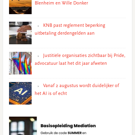
Blenheim en Wille Donker
KNB past reglement beperking
uitbetaling derdengelden aan
Justitiële organisaties zichtbaar bij Pride,
advocatuur laat het dit jaar afweten
Vanaf 2 augustus wordt duidelijker of
het AI is of echt