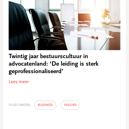
Twintig jaar bestuurscultuur in
advocatenland: ‘De leiding is sterk
geprofessionaliseerd’
Lees meer
FILED UNDER:
BUSINESS
,
NIEUWS