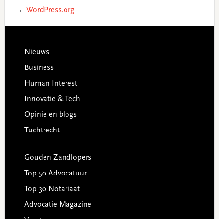
WordPress.org
Footer
Nieuws
Business
Human Interest
Innovatie & Tech
Opinie en blogs
Tuchtrecht
Gouden Zandlopers
Top 50 Advocatuur
Top 30 Notariaat
Advocatie Magazine