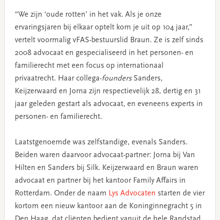
“We zijn ‘oude rotten’ in het vak. Als je onze
ervaringsjaren bij elkaar optelt kom je uit op 104 jaar,”
vertelt voormalig vFAS-bestuurslid Braun. Ze is zelf sinds
2008 advocaat en gespecialiseerd in het personen- en
familierecht met een focus op internationaal
privaatrecht. Haar collega-
founders
Sanders,
Keijzerwaard en Jorna zijn respectievelijk 28, dertig en 31
jaar geleden gestart als advocaat, en eveneens experts in
personen- en familierecht.
Laatstgenoemde was zelfstandige, evenals Sanders.
Beiden waren daarvoor advocaat-partner: Jorna bij Van
Hilten en Sanders bij Silk. Keijzerwaard en Braun waren
advocaat en partner bij het kantoor Family Affairs in
Rotterdam. Onder de naam
Lys Advocaten
starten de vier
kortom een nieuw kantoor aan de Koninginnegracht 5 in
Den Haag, dat cliënten bedient vanuit de hele Randstad.