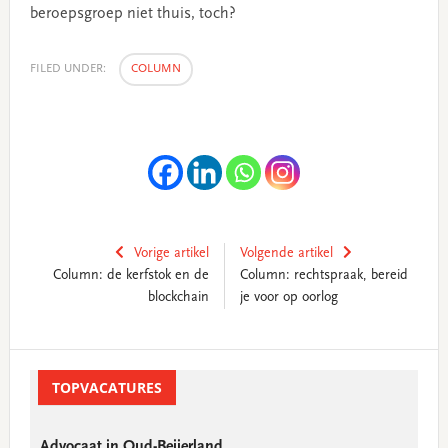
beroepsgroep niet thuis, toch?
FILED UNDER:
COLUMN
Vorige artikel
Volgende artikel
Column: de kerfstok en de
Column: rechtspraak, bereid
blockchain
je voor op oorlog
Primary
Sidebar
TOPVACATURES
Advocaat in Oud-Beijerland