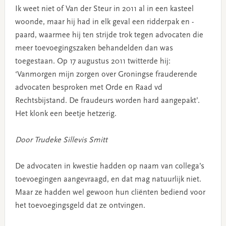
Ik weet niet of Van der Steur in 2011 al in een kasteel
woonde, maar hij had in elk geval een ridderpak en -
paard, waarmee hij ten strijde trok tegen advocaten die
meer toevoegingszaken behandelden dan was
toegestaan. Op 17 augustus 2011 twitterde hij:
‘Vanmorgen mijn zorgen over Groningse frauderende
advocaten besproken met Orde en Raad vd
Rechtsbijstand. De fraudeurs worden hard aangepakt’.
Het klonk een beetje hetzerig.
Door Trudeke Sillevis Smitt
De advocaten in kwestie hadden op naam van collega’s
toevoegingen aangevraagd, en dat mag natuurlijk niet.
Maar ze hadden wel gewoon hun cliënten bediend voor
het toevoegingsgeld dat ze ontvingen.