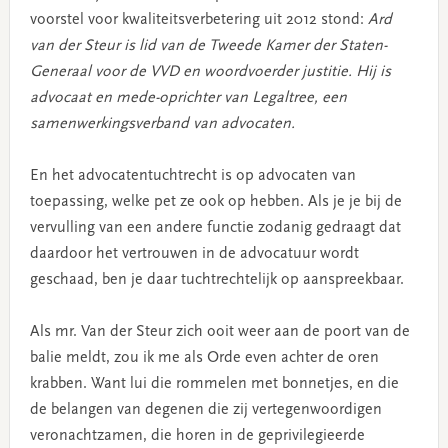
voorstel voor kwaliteitsverbetering uit 2012 stond:
Ard
van der Steur is lid van de Tweede Kamer der Staten-
Generaal voor de VVD en woordvoerder justitie. Hij is
advocaat en mede-oprichter van Legaltree, een
samenwerkingsverband van advocaten.
En het advocatentuchtrecht is op advocaten van
toepassing, welke pet ze ook op hebben. Als je je bij de
vervulling van een andere functie zodanig gedraagt dat
daardoor het vertrouwen in de advocatuur wordt
geschaad, ben je daar tuchtrechtelijk op aanspreekbaar.
Als mr. Van der Steur zich ooit weer aan de poort van de
balie meldt, zou ik me als Orde even achter de oren
krabben. Want lui die rommelen met bonnetjes, en die
de belangen van degenen die zij vertegenwoordigen
veronachtzamen, die horen in de geprivilegieerde