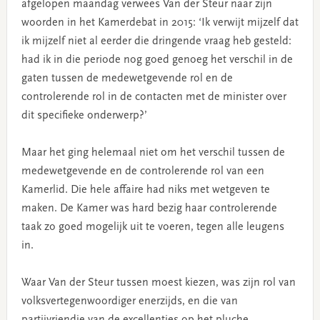
afgelopen maandag verwees Van der Steur naar zijn
woorden in het Kamerdebat in 2015: ‘Ik verwijt mijzelf dat
ik mijzelf niet al eerder die dringende vraag heb gesteld:
had ik in die periode nog goed genoeg het verschil in de
gaten tussen de medewetgevende rol en de
controlerende rol in de contacten met de minister over
dit specifieke onderwerp?’
Maar het ging helemaal niet om het verschil tussen de
medewetgevende en de controlerende rol van een
Kamerlid. Die hele affaire had niks met wetgeven te
maken. De Kamer was hard bezig haar controlerende
taak zo goed mogelijk uit te voeren, tegen alle leugens
in.
Waar Van der Steur tussen moest kiezen, was zijn rol van
volksvertegenwoordiger enerzijds, en die van
partijvriendje van de excellenties op het pluche