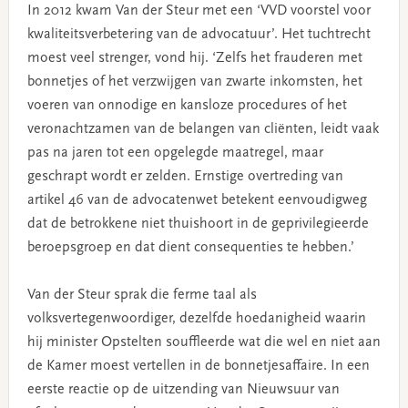
In 2012 kwam Van der Steur met een ‘VVD voorstel voor
kwaliteitsverbetering van de advocatuur’. Het tuchtrecht
moest veel strenger, vond hij. ‘Zelfs het frauderen met
bonnetjes of het verzwijgen van zwarte inkomsten, het
voeren van onnodige en kansloze procedures of het
veronachtzamen van de belangen van cliënten, leidt vaak
pas na jaren tot een opgelegde maatregel, maar
geschrapt wordt er zelden. Ernstige overtreding van
artikel 46 van de advocatenwet betekent eenvoudigweg
dat de betrokkene niet thuishoort in de geprivilegieerde
beroepsgroep en dat dient consequenties te hebben.’
Van der Steur sprak die ferme taal als
volksvertegenwoordiger, dezelfde hoedanigheid waarin
hij minister Opstelten souffleerde wat die wel en niet aan
de Kamer moest vertellen in de bonnetjesaffaire. In een
eerste reactie op de uitzending van Nieuwsuur van