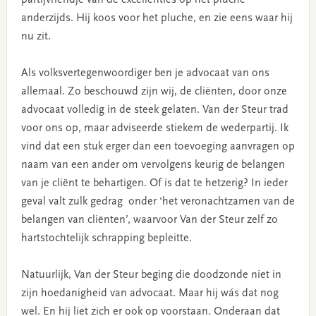
anderzijds. Hij koos voor het pluche, en zie eens waar hij
nu zit.
Als volksvertegenwoordiger ben je advocaat van ons
allemaal. Zo beschouwd zijn wij, de cliënten, door onze
advocaat volledig in de steek gelaten. Van der Steur trad
voor ons op, maar adviseerde stiekem de wederpartij. Ik
vind dat een stuk erger dan een toevoeging aanvragen op
naam van een ander om vervolgens keurig de belangen
van je cliënt te behartigen. Of is dat te hetzerig? In ieder
geval valt zulk gedrag onder ‘het veronachtzamen van de
belangen van cliënten’, waarvoor Van der Steur zelf zo
hartstochtelijk schrapping bepleitte.
Natuurlijk, Van der Steur beging die doodzonde niet in
zijn hoedanigheid van advocaat. Maar hij wás dat nog
wel. En hij liet zich er ook op voorstaan. Onderaan dat