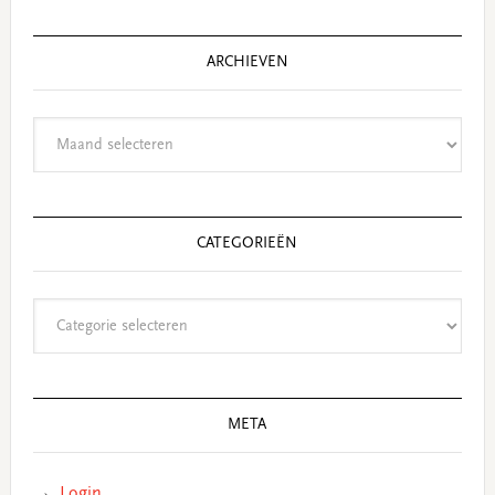
ARCHIEVEN
Archieven
CATEGORIEËN
Categorieën
META
Login