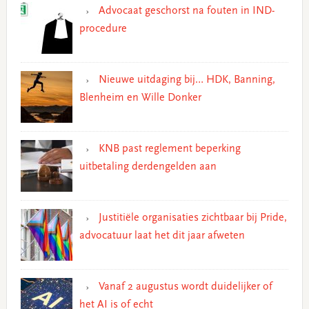
Advocaat geschorst na fouten in IND-
procedure
Nieuwe uitdaging bij… HDK, Banning,
Blenheim en Wille Donker
KNB past reglement beperking
uitbetaling derdengelden aan
Justitiële organisaties zichtbaar bij Pride,
advocatuur laat het dit jaar afweten
Vanaf 2 augustus wordt duidelijker of
het AI is of echt