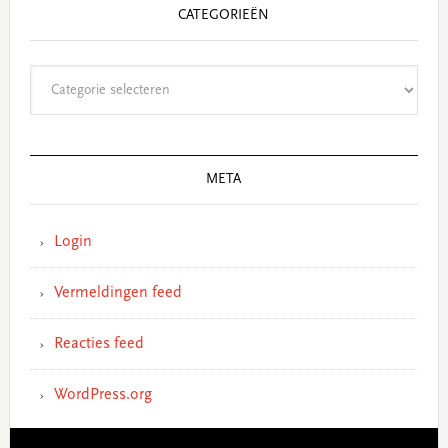
CATEGORIEËN
Categorieën
META
Login
Vermeldingen feed
Reacties feed
WordPress.org