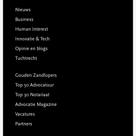
Footer
Nieuws
Business
Human Interest
Innovatie & Tech
Opinie en blogs
Tuchtrecht
Gouden Zandlopers
Top 50 Advocatuur
Top 30 Notariaat
Advocatie Magazine
Vacatures
Partners