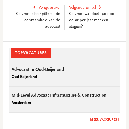
Vorige artikel
Volgende artikel
Column: alleenpitters - de
Column: wat doet 190.000
eenzaamheid van de
dollar per jaar met een
advocaat
stagiair?
Primary
Sidebar
TOPVACATURES
Advocaat in Oud-Beijerland
Oud-Beijerland
Mid-Level Advocaat Infrastructure & Construction
Amsterdam
MEER VACATURES