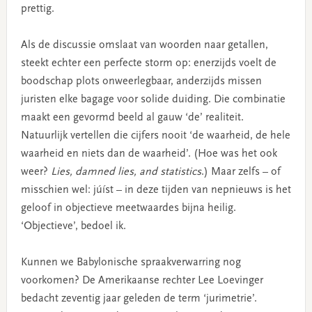
prettig.
Als de discussie omslaat van woorden naar getallen,
steekt echter een perfecte storm op: enerzijds voelt de
boodschap plots onweerlegbaar, anderzijds missen
juristen elke bagage voor solide duiding. Die combinatie
maakt een gevormd beeld al gauw ‘de’ realiteit.
Natuurlijk vertellen die cijfers nooit ‘de waarheid, de hele
waarheid en niets dan de waarheid’. (Hoe was het ook
weer?
Lies, damned lies, and statistics
.) Maar zelfs – of
misschien wel: júíst – in deze tijden van nepnieuws is het
geloof in objectieve meetwaardes bijna heilig.
‘Objectieve’, bedoel ik.
Kunnen we Babylonische spraakverwarring nog
voorkomen? De Amerikaanse rechter Lee Loevinger
bedacht zeventig jaar geleden de term ‘jurimetrie’.