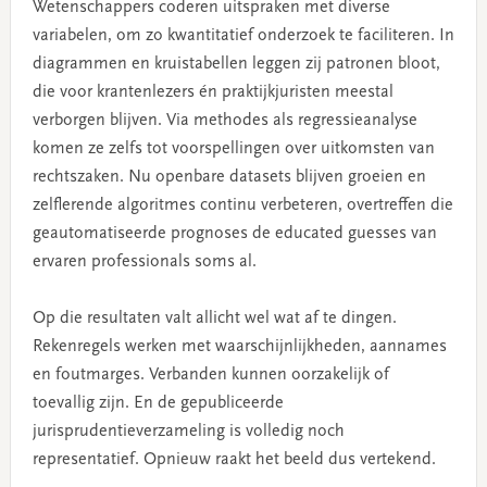
Wetenschappers coderen uitspraken met diverse
variabelen, om zo kwantitatief onderzoek te faciliteren. In
diagrammen en kruistabellen leggen zij patronen bloot,
die voor krantenlezers én praktijkjuristen meestal
verborgen blijven. Via methodes als regressieanalyse
komen ze zelfs tot voorspellingen over uitkomsten van
rechtszaken. Nu openbare datasets blijven groeien en
zelflerende algoritmes continu verbeteren, overtreffen die
geautomatiseerde prognoses de educated guesses van
ervaren professionals soms al.
Op die resultaten valt allicht wel wat af te dingen.
Rekenregels werken met waarschijnlijkheden, aannames
en foutmarges. Verbanden kunnen oorzakelijk of
toevallig zijn. En de gepubliceerde
jurisprudentieverzameling is volledig noch
representatief. Opnieuw raakt het beeld dus vertekend.