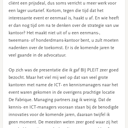
cliënt een prijsdeal, dus soms verricht u meer werk voor
een lager uurtarief. Kortom, tegen die tijd dat het
interessante event er eenmaal is, haakt u af. En wie heeft
er dan nog tijd om na te denken over de strategie van uw
kantoor? Het maakt niet uit of u een eenmans-,
tweemans- of honderdmans-kantoor bent, u zult moeten
nadenken over de toekomst. Er is de komende jaren te
veel gaande in de advocatuur.
Op zich was de presentatie die ik gaf BIJ PLEIT zeer goed
bezocht. Maar het viel mij wel op dat van veel grote
kantoren met name de ICT- en kennismanagers naar het
event waren gekomen in de overigens prachtige locatie
De Fabrique. Managing partners zag ik weinig. Dat de
kennis- en ICT-managers vooraan staan bij de benodigde
innovaties voor de komende jaren, daaraan twijfel ik
geen moment. De meesten weten zeer goed waar zij het