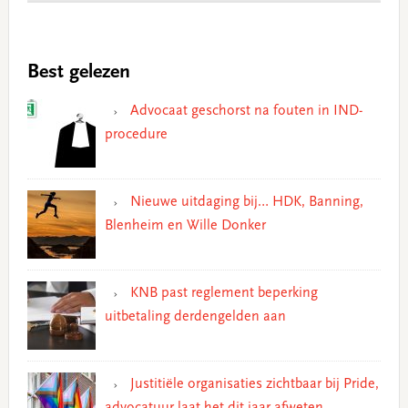
Best gelezen
Advocaat geschorst na fouten in IND-
procedure
Nieuwe uitdaging bij… HDK, Banning,
Blenheim en Wille Donker
KNB past reglement beperking
uitbetaling derdengelden aan
Justitiële organisaties zichtbaar bij Pride,
advocatuur laat het dit jaar afweten