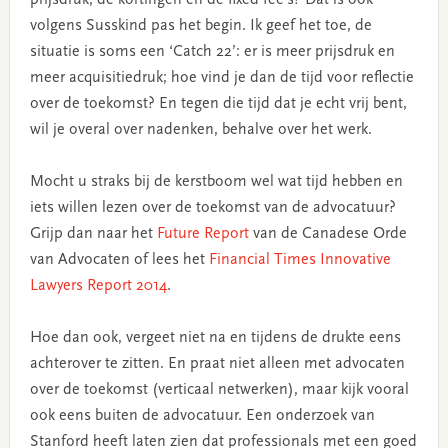
volgens Susskind pas het begin. Ik geef het toe, de
situatie is soms een ‘Catch 22’: er is meer prijsdruk en
meer acquisitiedruk; hoe vind je dan de tijd voor reflectie
over de toekomst? En tegen die tijd dat je echt vrij bent,
wil je overal over nadenken, behalve over het werk.
Mocht u straks bij de kerstboom wel wat tijd hebben en
iets willen lezen over de toekomst van de advocatuur?
Grijp dan naar het
Future Report
van de Canadese Orde
van Advocaten of lees het
Financial Times Innovative
Lawyers Report 2014
.
Hoe dan ook, vergeet niet na en tijdens de drukte eens
achterover te zitten. En praat niet alleen met advocaten
over de toekomst (verticaal netwerken), maar kijk vooral
ook eens buiten de advocatuur. Een onderzoek van
Stanford heeft laten zien dat professionals met een goed