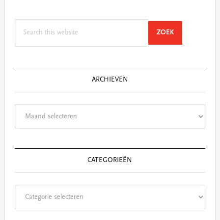
Search
SEARCH
ZOEK
this
website
ARCHIEVEN
Archieven
CATEGORIEËN
Categorieën