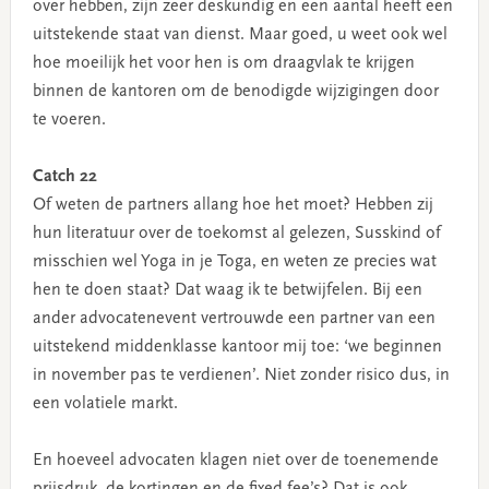
over hebben, zijn zeer deskundig en een aantal heeft een
uitstekende staat van dienst. Maar goed, u weet ook wel
hoe moeilijk het voor hen is om draagvlak te krijgen
binnen de kantoren om de benodigde wijzigingen door
te voeren.
Catch 22
Of weten de partners allang hoe het moet? Hebben zij
hun literatuur over de toekomst al gelezen, Susskind of
misschien wel Yoga in je Toga, en weten ze precies wat
hen te doen staat? Dat waag ik te betwijfelen. Bij een
ander advocatenevent vertrouwde een partner van een
uitstekend middenklasse kantoor mij toe: ‘we beginnen
in november pas te verdienen’. Niet zonder risico dus, in
een volatiele markt.
En hoeveel advocaten klagen niet over de toenemende
prijsdruk, de kortingen en de fixed fee’s? Dat is ook