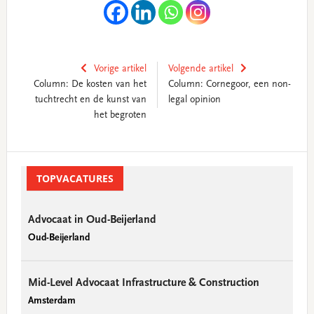
Vorige artikel
Volgende artikel
Column: De kosten van het
Column: Cornegoor, een non-
tuchtrecht en de kunst van
legal opinion
het begroten
Primary
Sidebar
TOPVACATURES
Advocaat in Oud-Beijerland
Oud-Beijerland
Mid-Level Advocaat Infrastructure & Construction
Amsterdam