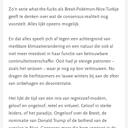
Zo’n serie what-the-fucks als Brexit-Pokémon-Nice-Turkije
geeft te denken over wat de consensus-realiteit nog
voorstelt. Alles lijkt opeens mogelijk.
En dat alles speelt zich af tegen een achtergrond van
merkbare klimaatverandering en een natuur die ook al
niet meer meedoet in haar functie van betrouwbare
continuïteitsverschaffer. Ooit had je stevige patronen –
zoals het seizoen – waar je nog op kon vertrouwen. Nu
dragen de herfstzomers en lauwe winters bij aan de sfeer
van onbehagen en desoriëntatie.
Het lijkt de tijd van een mix van regressief-modern,
geloof en ongeloof, reëel en virtueel. Geloof in sterke
leiders, of het paradijs. Ongeloof over de Brexit, de
nominatie van Donald Trump of de botheid van de