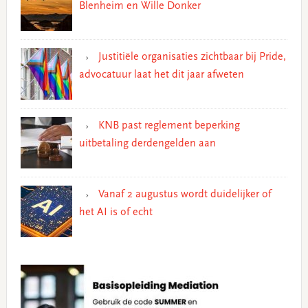
Blenheim en Wille Donker
Justitiële organisaties zichtbaar bij Pride,
advocatuur laat het dit jaar afweten
KNB past reglement beperking
uitbetaling derdengelden aan
Vanaf 2 augustus wordt duidelijker of
het AI is of echt