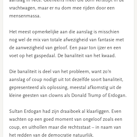
aanslag in Nice. Geeneens meer die bom verstopt in de
vrachtwagen, maar er nu dom mee rijden door een
mensenmassa.
Het meest opmerkelijke aan die aanslag is misschien
nog wel de mix van totale afwezigheid van fantasie met
de aanwezigheid van geloof. Een paar ton ijzer en een
voet op het gaspedaal. De banaliteit van het kwaad.
Die banaliteit is deel van het probleem, want zo’n
aanslag of coup nodigt uit tot dezelfde soort banaliteit,
gepresenteerd als oplossing, meestal afkomstig uit de
kleine geesten van clowns als Donald Trump of Erdogan.
Sultan Erdogan had zijn draaiboek al klaarliggen. Even
wachten op een goed moment van ongeloof zoals een
coup, en uithollen maar die rechtsstaat – in naam van
het redden van de democratie natuurlijk.