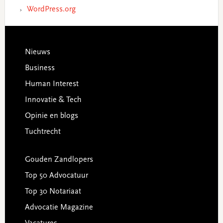
WordPress.org
Footer
Nieuws
Business
Human Interest
Innovatie & Tech
Opinie en blogs
Tuchtrecht
Gouden Zandlopers
Top 50 Advocatuur
Top 30 Notariaat
Advocatie Magazine