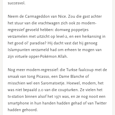
succesvol.
Neem de Carmageddon van Nice. Zou die gast achter
het stuur van die vrachtwagen zich ook zo modern-
regressief gevoeld hebben: domweg poppetjes
verzamelen met uitzicht op level-2, en een herkansing in
het good ol’ paradise? Hij dacht vast dat hij genoeg
Islampunten verzameld had om erheen te mogen van
zijn virtuele opper-Pokémon Allah.
Nog meer modern-regressief: die Turkse faalcoup met de
smaak van tong Picasso, een Dame Blanche of
misschien wel een Saromatoetje. Hoewel, modern, het
was niet bepaald 2.0 van die coupturken. Ze vielen het
tv-station binnen alsof het 1971 was, en ze nog nooit een
smartphone in hun handen hadden gehad of van Twitter
hadden gehoord.