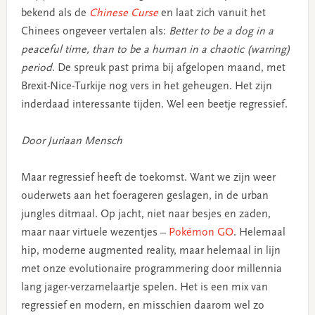
bekend als de
Chinese Curse
en laat zich vanuit het
Chinees ongeveer vertalen als:
Better to be a dog in a
peaceful time, than to be a human in a chaotic (warring)
period
. De spreuk past prima bij afgelopen maand, met
Brexit-Nice-Turkije nog vers in het geheugen. Het zijn
inderdaad interessante tijden. Wel een beetje regressief.
Door Juriaan Mensch
Maar regressief heeft de toekomst. Want we zijn weer
ouderwets aan het foerageren geslagen, in de urban
jungles ditmaal. Op jacht, niet naar besjes en zaden,
maar naar virtuele wezentjes –
Pokémon GO
. Helemaal
hip, moderne augmented reality, maar helemaal in lijn
met onze evolutionaire programmering door millennia
lang jager-verzamelaartje spelen. Het is een mix van
regressief en modern, en misschien daarom wel zo