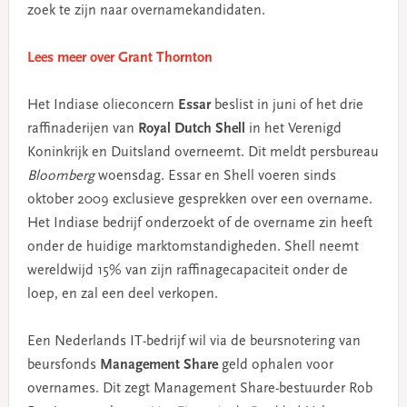
zoek te zijn naar overnamekandidaten.
Lees meer over Grant Thornton
Het Indiase olieconcern
Essar
beslist in juni of het drie
raffinaderijen van
Royal Dutch Shell
in het Verenigd
Koninkrijk en Duitsland overneemt. Dit meldt persbureau
Bloomberg
woensdag. Essar en Shell voeren sinds
oktober 2009 exclusieve gesprekken over een overname.
Het Indiase bedrijf onderzoekt of de overname zin heeft
onder de huidige marktomstandigheden. Shell neemt
wereldwijd 15% van zijn raffinagecapaciteit onder de
loep, en zal een deel verkopen.
Een Nederlands IT-bedrijf wil via de beursnotering van
beursfonds
Management Share
geld ophalen voor
overnames. Dit zegt Management Share-bestuurder Rob