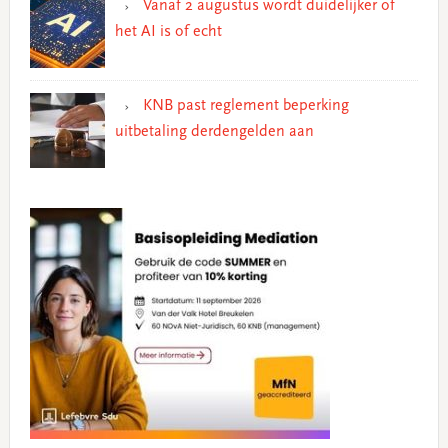
Vanaf 2 augustus wordt duidelijker of
het AI is of echt
KNB past reglement beperking
uitbetaling derdengelden aan