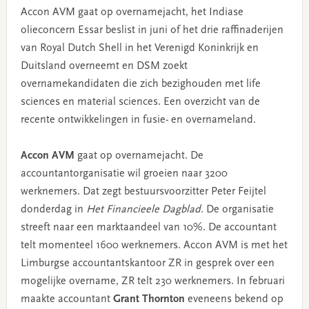
Accon AVM gaat op overnamejacht, het Indiase
olieconcern Essar beslist in juni of het drie raffinaderijen
van Royal Dutch Shell in het Verenigd Koninkrijk en
Duitsland overneemt en DSM zoekt
overnamekandidaten die zich bezighouden met life
sciences en material sciences. Een overzicht van de
recente ontwikkelingen in fusie- en overnameland.
Accon AVM
gaat op overnamejacht. De
accountantorganisatie wil groeien naar 3200
werknemers. Dat zegt bestuursvoorzitter Peter Feijtel
donderdag in
Het Financieele Dagblad
. De organisatie
streeft naar een marktaandeel van 10%. De accountant
telt momenteel 1600 werknemers. Accon AVM is met het
Limburgse accountantskantoor ZR in gesprek over een
mogelijke overname, ZR telt 230 werknemers. In februari
maakte accountant
Grant Thornton
eveneens bekend op