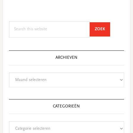
Search
SEARCH
ZOEK
this
website
ARCHIEVEN
Archieven
CATEGORIEËN
Categorieën