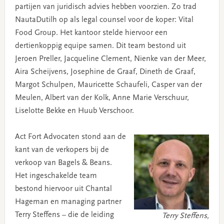
partijen van juridisch advies hebben voorzien. Zo trad
NautaDutilh op als legal counsel voor de koper: Vital
Food Group. Het kantoor stelde hiervoor een
dertienkoppig equipe samen. Dit team bestond uit
Jeroen Preller, Jacqueline Clement, Nienke van der Meer,
Aira Scheijvens, Josephine de Graaf, Dineth de Graaf,
Margot Schulpen, Mauricette Schaufeli, Casper van der
Meulen, Albert van der Kolk, Anne Marie Verschuur,
Liselotte Bekke en Huub Verschoor.
Act Fort Advocaten stond aan de
kant van de verkopers bij de
verkoop van Bagels & Beans.
Het ingeschakelde team
bestond hiervoor uit Chantal
Hageman en managing partner
Terry Steffens – die de leiding
Terry Steffens,