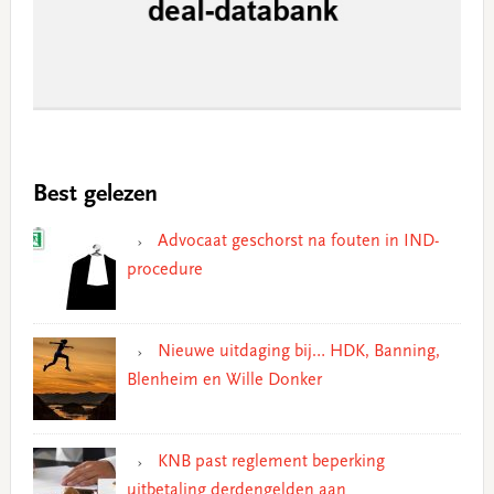
Best gelezen
Advocaat geschorst na fouten in IND-
procedure
Nieuwe uitdaging bij… HDK, Banning,
Blenheim en Wille Donker
KNB past reglement beperking
uitbetaling derdengelden aan