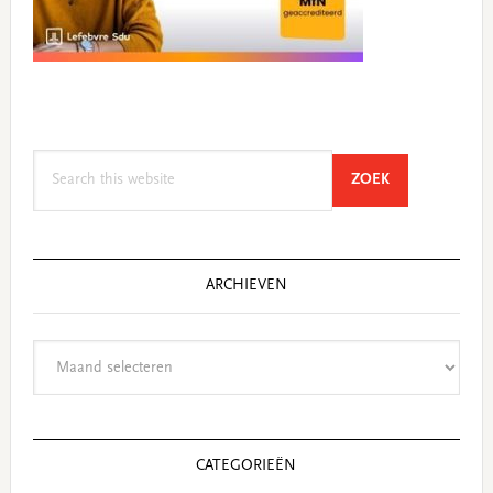
Search
SEARCH
ZOEK
this
website
ARCHIEVEN
Archieven
CATEGORIEËN