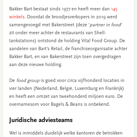
Bakker Bart bestaat sinds 1977 en heeft meer dan
145
winkels
. Doordat de broodjesverkopers in 2019 werd
samengevoegd met Bakerstreet (deze ‘
partner in food
‘
zit onder meer achter de restaurants van Shell-
tankstations) ontstond de holding Vital Food Group. De
aandelen van Bart’s Retail, de franchiseorganisatie achter
Bakker Bart, en van Bakerstreet zijn toen overgedragen
aan deze nieuwe holding.
De
food group
is goed voor circa vijfhonderd locaties in
vier landen (Nederland, België, Luxemburg en Frankrijk)
en heeft een omzet van tweehonderd miljoen euro. De
overnamesom voor Bagels & Beans is onbekend.
Juridische adviesteams
Wel is inmiddels duidelijk welke kantoren de betrokken