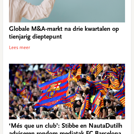
Globale M&A-markt na drie kwartalen op
tienjarig dieptepunt
Lees meer
‘Més que un club’: Stibbe en NautaDutilh
adviseren rondom mediatak FC Barcelona