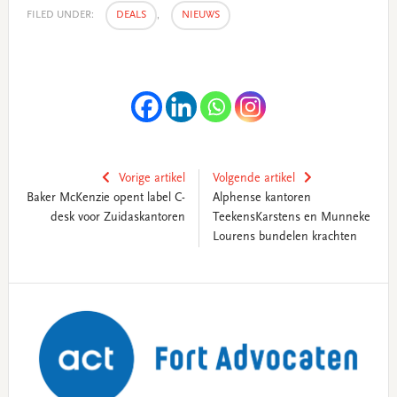
FILED UNDER:
DEALS
,
NIEUWS
Vorige artikel
Volgende artikel
Baker McKenzie opent label C-
Alphense kantoren
desk voor Zuidaskantoren
TeekensKarstens en Munneke
Lourens bundelen krachten
Primary
Sidebar