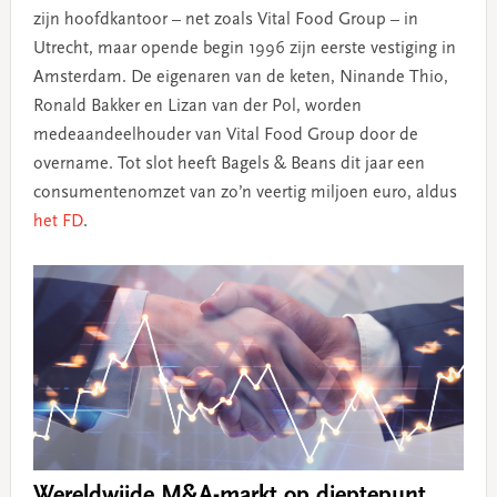
zijn hoofdkantoor – net zoals Vital Food Group – in
Utrecht, maar opende begin 1996 zijn eerste vestiging in
Amsterdam. De eigenaren van de keten, Ninande Thio,
Ronald Bakker en Lizan van der Pol, worden
medeaandeelhouder van Vital Food Group door de
overname. Tot slot heeft Bagels & Beans dit jaar een
consumentenomzet van zo’n veertig miljoen euro, aldus
het FD
.
Wereldwijde M&A-markt op dieptepunt