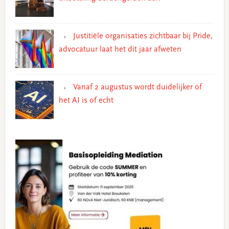
Justitiële organisaties zichtbaar bij Pride,
advocatuur laat het dit jaar afweten
Vanaf 2 augustus wordt duidelijker of
het AI is of echt