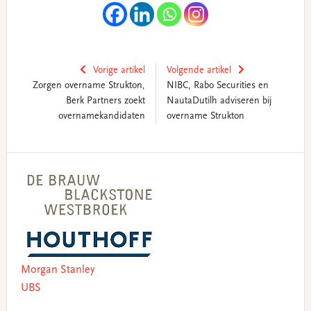
Vorige artikel
Volgende artikel
Zorgen overname Strukton,
NIBC, Rabo Securities en
Berk Partners zoekt
NautaDutilh adviseren bij
overnamekandidaten
overname Strukton
Primary
Sidebar
Morgan Stanley
UBS