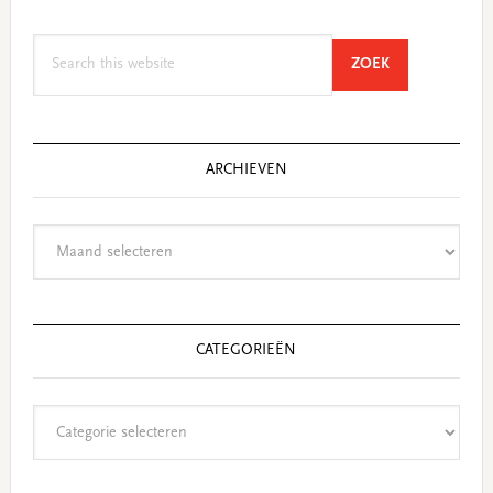
Search
SEARCH
ZOEK
this
website
ARCHIEVEN
Archieven
CATEGORIEËN
Categorieën