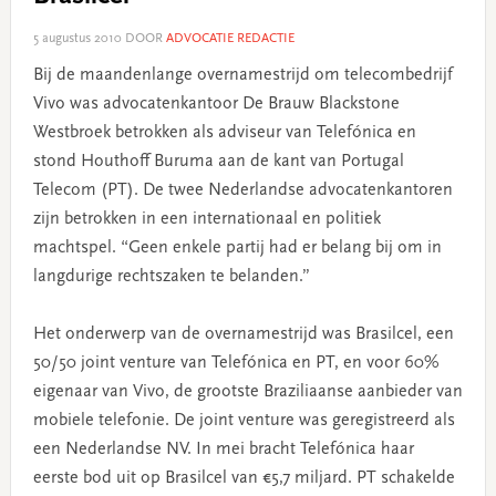
5 augustus 2010
DOOR
ADVOCATIE REDACTIE
Bij de maandenlange overnamestrijd om telecombedrijf
Vivo was advocatenkantoor De Brauw Blackstone
Westbroek betrokken als adviseur van Telefónica en
stond Houthoff Buruma aan de kant van Portugal
Telecom (PT). De twee Nederlandse advocatenkantoren
zijn betrokken in een internationaal en politiek
machtspel. “Geen enkele partij had er belang bij om in
langdurige rechtszaken te belanden.”
Het onderwerp van de overnamestrijd was Brasilcel, een
50/50 joint venture van Telefónica en PT, en voor 60%
eigenaar van Vivo, de grootste Braziliaanse aanbieder van
mobiele telefonie. De joint venture was geregistreerd als
een Nederlandse NV. In mei bracht Telefónica haar
eerste bod uit op Brasilcel van €5,7 miljard. PT schakelde