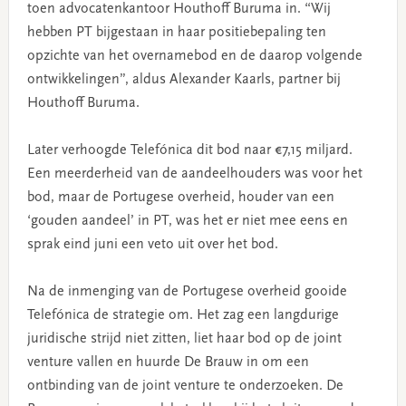
toen advocatenkantoor Houthoff Buruma in. “Wij
hebben PT bijgestaan in haar positiebepaling ten
opzichte van het overnamebod en de daarop volgende
ontwikkelingen”, aldus Alexander Kaarls, partner bij
Houthoff Buruma.
Later verhoogde Telefónica dit bod naar €7,15 miljard.
Een meerderheid van de aandeelhouders was voor het
bod, maar de Portugese overheid, houder van een
‘gouden aandeel’ in PT, was het er niet mee eens en
sprak eind juni een veto uit over het bod.
Na de inmenging van de Portugese overheid gooide
Telefónica de strategie om. Het zag een langdurige
juridische strijd niet zitten, liet haar bod op de joint
venture vallen en huurde De Brauw in om een
ontbinding van de joint venture te onderzoeken. De