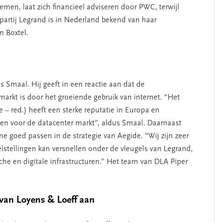
emen, laat zich financieel adviseren door PWC, terwijl
partij Legrand is in Nederland bekend van haar
n Boxtel.
 Smaal. Hij geeft in een reactie aan dat de
rkt is door het groeiende gebruik van internet. “Het
– red.) heeft een sterke reputatie in Europa en
en voor de datacenter markt”, aldus Smaal. Daarnaast
 goed passen in de strategie van Aegide. “Wij zijn zeer
tellingen kan versnellen onder de vleugels van Legrand,
che en digitale infrastructuren.” Het team van DLA Piper
van Loyens & Loeff aan