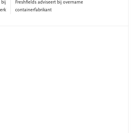
bij
Freshfields adviseert bij overname
erk
containerfabrikant