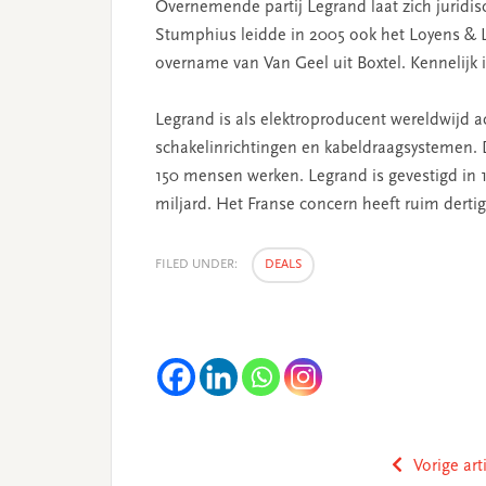
Overnemende partij Legrand laat zich juridi
Stumphius leidde in 2005 ook het Loyens & Lo
overname van Van Geel uit Boxtel. Kennelijk
Legrand is als elektroproducent wereldwijd 
schakelinrichtingen en kabeldraagsystemen. 
150 mensen werken. Legrand is gevestigd in 
miljard. Het Franse concern heeft ruim dert
FILED UNDER:
DEALS
Vorige art