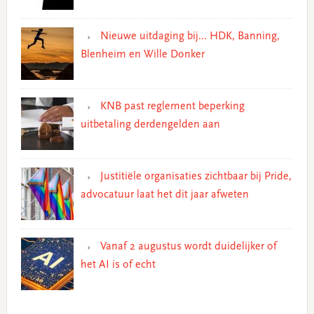
Nieuwe uitdaging bij… HDK, Banning,
Blenheim en Wille Donker
KNB past reglement beperking
uitbetaling derdengelden aan
Justitiële organisaties zichtbaar bij Pride,
advocatuur laat het dit jaar afweten
Vanaf 2 augustus wordt duidelijker of
het AI is of echt