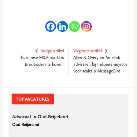
Vorige artikel
Volgende artikel
‘Europese M&A-markt is
Allen & Overy en Amelink
Brexit-schok te boven’
adviseren bij miljoeneninjectie
voor scaleup MessageBird
Primary
Sidebar
TOPVACATURES
Advocaat in Oud-Beijerland
Oud-Beijerland