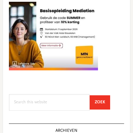
Search
SEARCH
ZOEK
this
website
ARCHIEVEN