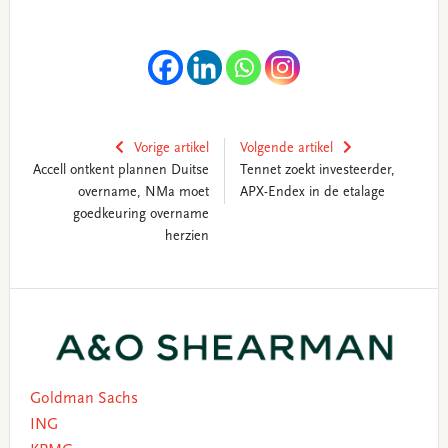
Vorige artikel
Volgende artikel
Accell ontkent plannen Duitse
Tennet zoekt investeerder,
overname, NMa moet
APX-Endex in de etalage
goedkeuring overname
herzien
Primary
Sidebar
Goldman Sachs
ING