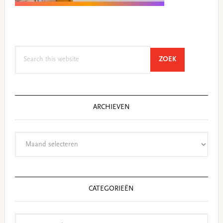
Search
SEARCH
ZOEK
this
website
ARCHIEVEN
Archieven
CATEGORIEËN
Categorieën