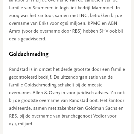
kantoor SHV bij de overname van de aandelen van de
familie van Seumeren in logistiek bedrijf Mammoet. In
2009 was het kantoor, samen met ING, betrokken bij de
overname van Eriks voor €518 miljoen. KPMG en ABN
Amro (voor de overname door RBS) hebben SHV ook bij
deals geadviseerd.
Goldschmeding
Randstad is in omzet het derde grootste door een familie
gecontroleerd bedrijf. De uitzendorganisatie van de
familie Goldschmeding schakelt bij de meeste
overnames Allen & Overy in voor juridisch advies. Zo ook
bij de grootste overname van Randstad ooit. Het kantoor
adviseerde, samen met zakenbanken Goldman Sachs en
RBS, bij de overname van branchegenoot Vedior voor
€3,5 miljard.