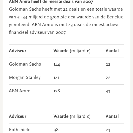
ABN Amro heeft de meeste deals van 2007
Goldman Sachs heeft met 22 deals en een totale waarde
van € 144 miljard de grootste dealwaarde van de Benelux
genoteerd. ABN Amro is met 43 deals de meest actieve
financieel adviseur van 2007.
Adviseur
Waarde
(miljard €)
Aantal
Goldman Sachs
144
22
Morgan Stanley
141
22
ABN Amro
128
43
Adviseur
Waarde
(miljard €)
Aantal
Rothshield
98
23