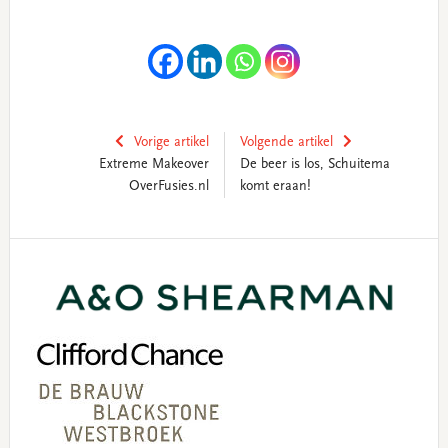
Vorige artikel
Volgende artikel
Extreme Makeover
De beer is los, Schuitema
OverFusies.nl
komt eraan!
Primary
Sidebar