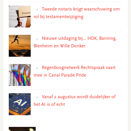
Tweede notaris krijgt waarschuwing om
rol bij testamentwijziging
Nieuwe uitdaging bij… HDK, Banning,
Blenheim en Wille Donker
Regenboognetwerk Rechtspraak vaart
mee in Canal Parade Pride
Vanaf 2 augustus wordt duidelijker of
het AI is of echt