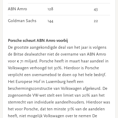
ABN Amro
128
43
Goldman Sachs
144
22
Porsche scheurt ABN Amro voorbij
De grootste aangekondigde deal van het jaar is volgens
de Britse dealwatcher niet de overname van ABN Amro
voor € 71 miljard. Porsche heeft in maart haar aandeel in
Volkswagen verhoogd tot 30%. Hierdoor is Porsche
verplicht een overnamebod te doen op het hele bedrijf.
Het Europese Hof in Luxemburg heeft een
beschermingsconstructie van Volkswagen afgekeurd. De
zogenoemde VW-wet stelt een limiet van 20% aan het
stemrecht van individuele aandeelhouders. Hierdoor was
het voor Porsche, dat ten minste 31% van de aandelen
heeft, niet mogelijk Volkswagen over te nemen De