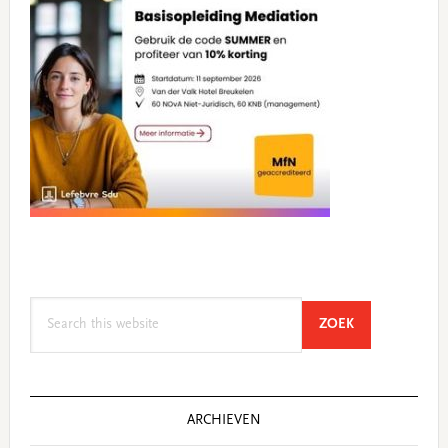
Search
SEARCH
ZOEK
this
website
ARCHIEVEN