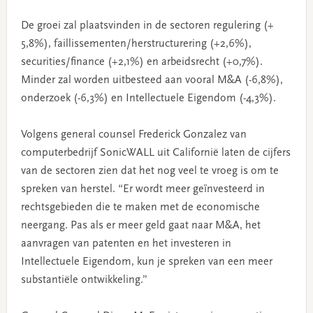
De groei zal plaatsvinden in de sectoren regulering (+
5,8%), faillissementen/herstructurering (+2,6%),
securities/finance (+2,1%) en arbeidsrecht (+0,7%).
Minder zal worden uitbesteed aan vooral M&A (-6,8%),
onderzoek (-6,3%) en Intellectuele Eigendom (-4,3%).
Volgens general counsel Frederick Gonzalez van
computerbedrijf SonicWALL uit Californië laten de cijfers
van de sectoren zien dat het nog veel te vroeg is om te
spreken van herstel. “Er wordt meer geïnvesteerd in
rechtsgebieden die te maken met de economische
neergang. Pas als er meer geld gaat naar M&A, het
aanvragen van patenten en het investeren in
Intellectuele Eigendom, kun je spreken van een meer
substantiële ontwikkeling.”