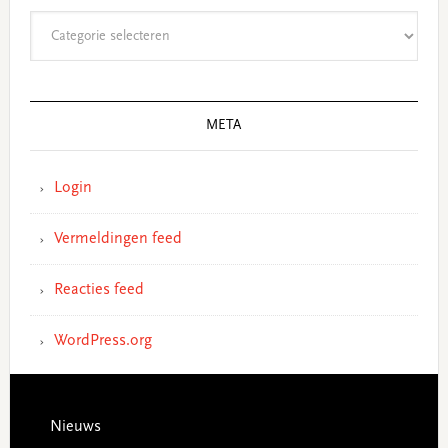
Categorieën
META
Login
Vermeldingen feed
Reacties feed
WordPress.org
Footer
Nieuws