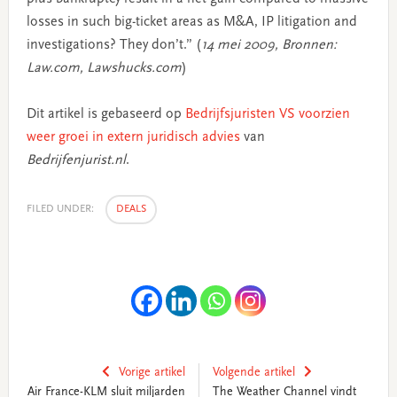
losses in such big-ticket areas as M&A, IP litigation and
investigations? They don’t.” (
14 mei 2009, Bronnen:
Law.com, Lawshucks.com
)
Dit artikel is gebaseerd op
Bedrijfsjuristen VS voorzien
weer groei in extern juridisch advies
van
Bedrijfenjurist.nl
.
FILED UNDER:
DEALS
Vorige artikel
Volgende artikel
Air France-KLM sluit miljarden
The Weather Channel vindt