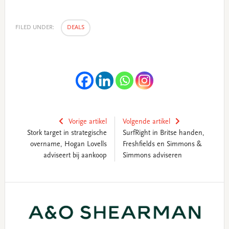
FILED UNDER:
DEALS
Vorige artikel
Volgende artikel
Stork target in strategische
SurfRight in Britse handen,
overname, Hogan Lovells
Freshfields en Simmons &
adviseert bij aankoop
Simmons adviseren
Primary
Sidebar