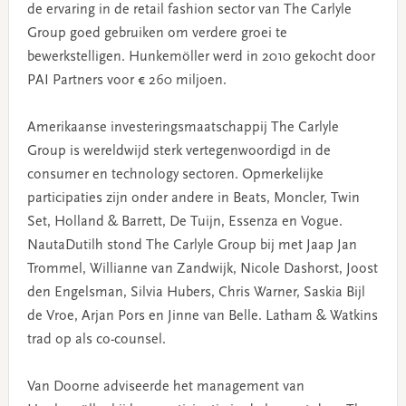
de ervaring in de retail fashion sector van The Carlyle
Group goed gebruiken om verdere groei te
bewerkstelligen. Hunkemöller werd in 2010 gekocht door
PAI Partners voor € 260 miljoen.
Amerikaanse investeringsmaatschappij The Carlyle
Group is wereldwijd sterk vertegenwoordigd in de
consumer en technology sectoren. Opmerkelijke
participaties zijn onder andere in Beats, Moncler, Twin
Set, Holland & Barrett, De Tuijn, Essenza en Vogue.
NautaDutilh stond The Carlyle Group bij met Jaap Jan
Trommel, Willianne van Zandwijk, Nicole Dashorst, Joost
den Engelsman, Silvia Hubers, Chris Warner, Saskia Bijl
de Vroe, Arjan Pors en Jinne van Belle. Latham & Watkins
trad op als co-counsel.
Van Doorne adviseerde het management van