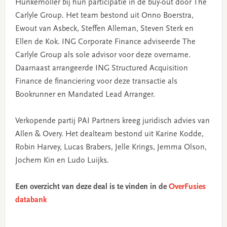
Hunkemöller bij hun participatie in de buy-out door The
Carlyle Group. Het team bestond uit Onno Boerstra,
Ewout van Asbeck, Steffen Alleman, Steven Sterk en
Ellen de Kok. ING Corporate Finance adviseerde The
Carlyle Group als sole advisor voor deze overname.
Daarnaast arrangeerde ING Structured Acquisition
Finance de financiering voor deze transactie als
Bookrunner en Mandated Lead Arranger.
Verkopende partij PAI Partners kreeg juridisch advies van
Allen & Overy. Het dealteam bestond uit Karine Kodde,
Robin Harvey, Lucas Brabers, Jelle Krings, Jemma Olson,
Jochem Kin en Ludo Luijks.
Een overzicht van deze deal is te vinden in de
OverFusies
databank