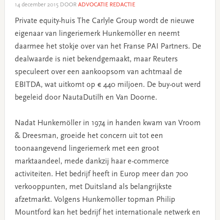
14 december 2015
DOOR
ADVOCATIE REDACTIE
Private equity-huis The Carlyle Group wordt de nieuwe
eigenaar van lingeriemerk Hunkemöller en neemt
daarmee het stokje over van het Franse PAI Partners. De
dealwaarde is niet bekendgemaakt, maar Reuters
speculeert over een aankoopsom van achtmaal de
EBITDA, wat uitkomt op € 440 miljoen. De buy-out werd
begeleid door NautaDutilh en Van Doorne.
Nadat Hunkemöller in 1974 in handen kwam van Vroom
& Dreesman, groeide het concern uit tot een
toonaangevend lingeriemerk met een groot
marktaandeel, mede dankzij haar e-commerce
activiteiten. Het bedrijf heeft in Europ meer dan 700
verkooppunten, met Duitsland als belangrijkste
afzetmarkt. Volgens Hunkemöller topman Philip
Mountford kan het bedrijf het internationale netwerk en