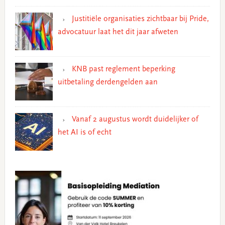
Justitiële organisaties zichtbaar bij Pride,
advocatuur laat het dit jaar afweten
KNB past reglement beperking
uitbetaling derdengelden aan
Vanaf 2 augustus wordt duidelijker of
het AI is of echt