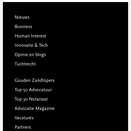
Footer
Nieuws
Business
Human Interest
Innovatie & Tech
Opinie en blogs
Tuchtrecht
Gouden Zandlopers
Top 50 Advocatuur
Top 30 Notariaat
Advocatie Magazine
Vacatures
Partners