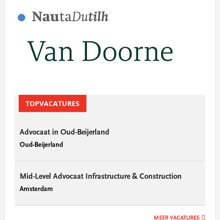
TOPVACATURES
Advocaat in Oud-Beijerland
Oud-Beijerland
Mid-Level Advocaat Infrastructure & Construction
Amsterdam
MEER VACATURES