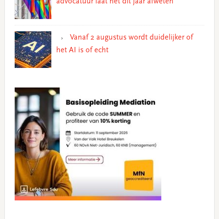
advocatuur laat het dit jaar afweten
Vanaf 2 augustus wordt duidelijker of
het AI is of echt