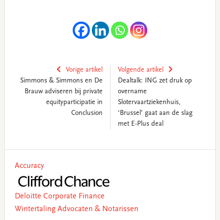
Vorige artikel
Volgende artikel
Simmons & Simmons en De
Dealtalk: ING zet druk op
Brauw adviseren bij private
overname
equityparticipatie in
Slotervaartziekenhuis,
Conclusion
‘Brussel’ gaat aan de slag
met E-Plus deal
Primary
Accuracy
Sidebar
Deloitte Corporate Finance
Wintertaling Advocaten & Notarissen