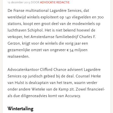
12 december 2013
DOOR
ADVOCATIE REDACTIE
De Franse multinational Lagardère Services, dat
wereldwijd winkels exploiteert op 140 vliegvelden en 700
stations, koopt een groot deel van de modewinkels op
luchthaven Schiphol. Het is niet bekend hoeveel de
verkoper, het Amsterdamse familiebedrijf Charles F.
Gerzon, krijgt voor de winkels die vorig jaar een
gezamenlijke omzet van ongeveer € 54 miljoen
realiseerden.
Advocatenkantoor Clifford Chance adviseert Lagardère
Services op juridisch gebied bij de deal. Counsel Herke
van Hulst is dealcaptain van het team, waarin verder
onder andere Wieteke van de Kamp zit. Zowel financieel-
als due diligenceadvies komt van Accuracy.
Wintertaling