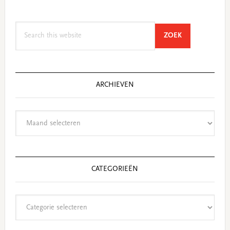
Search
SEARCH
ZOEK
this
website
ARCHIEVEN
Archieven
CATEGORIEËN
Categorieën