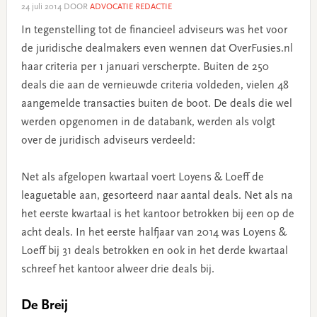
24 juli 2014
DOOR
ADVOCATIE REDACTIE
In tegenstelling tot de financieel adviseurs was het voor
de juridische dealmakers even wennen dat OverFusies.nl
haar criteria per 1 januari verscherpte. Buiten de 250
deals die aan de vernieuwde criteria voldeden, vielen 48
aangemelde transacties buiten de boot. De deals die wel
werden opgenomen in de databank, werden als volgt
over de juridisch adviseurs verdeeld:
Net als afgelopen kwartaal voert Loyens & Loeff de
leaguetable aan, gesorteerd naar aantal deals. Net als na
het eerste kwartaal is het kantoor betrokken bij een op de
acht deals. In het eerste halfjaar van 2014 was Loyens &
Loeff bij 31 deals betrokken en ook in het derde kwartaal
schreef het kantoor alweer drie deals bij.
De Breij