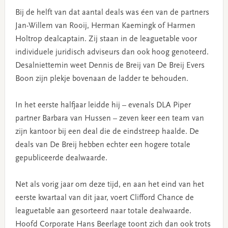
Bij de helft van dat aantal deals was éen van de partners
Jan-Willem van Rooij, Herman Kaemingk of Harmen
Holtrop dealcaptain. Zij staan in de leaguetable voor
individuele juridisch adviseurs dan ook hoog genoteerd.
Desalniettemin weet Dennis de Breij van De Breij Evers
Boon zijn plekje bovenaan de ladder te behouden.
In het eerste halfjaar leidde hij – evenals DLA Piper
partner Barbara van Hussen – zeven keer een team van
zijn kantoor bij een deal die de eindstreep haalde. De
deals van De Breij hebben echter een hogere totale
gepubliceerde dealwaarde.
Net als vorig jaar om deze tijd, en aan het eind van het
eerste kwartaal van dit jaar, voert Clifford Chance de
leaguetable aan gesorteerd naar totale dealwaarde.
Hoofd Corporate Hans Beerlage toont zich dan ook trots