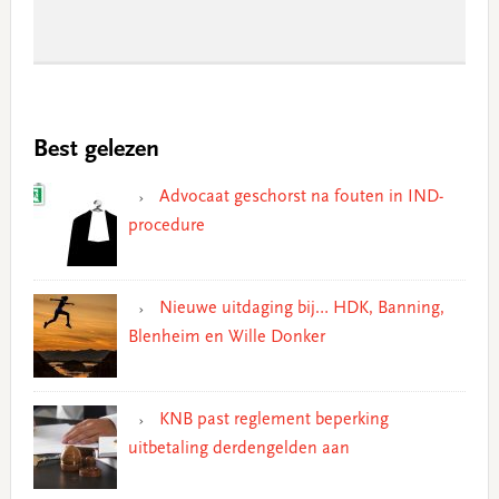
Best gelezen
Advocaat geschorst na fouten in IND-
procedure
Nieuwe uitdaging bij… HDK, Banning,
Blenheim en Wille Donker
KNB past reglement beperking
uitbetaling derdengelden aan