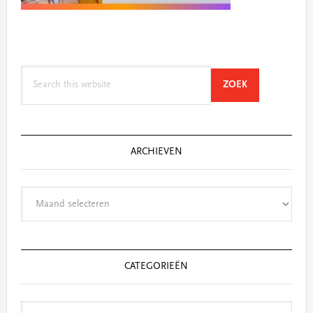
Search
SEARCH
ZOEK
this
website
ARCHIEVEN
Archieven
CATEGORIEËN
Categorieën