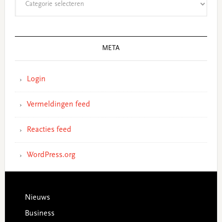
META
Login
Vermeldingen feed
Reacties feed
WordPress.org
Footer
Nieuws
Business