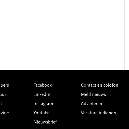
pers
Facebook
Contact en colofon
uur
LinkedIn
Meld nieuws
t
Instagram
Adverteren
azine
Youtube
Vacature indienen
Nieuwsbrief