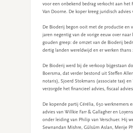
voor een onbekend bedrag verkocht aan het Fr
Van Doorne. De koper kreeg juridisch advies
De Bioderij begon ooit met de productie en 
jaren negentig van de vorige eeuw over naar 
gouden greep: de omzet van de Bioderij bedro
dertig landen wereldwijd en er werken thans
De Bioderij werd bij de verkoop bijgestaan 
Boersma, dat verder bestond uit Steffen Alle
notaris), Sjoerd Stokmans (associate tax) en 
verzorgde het financieel advies, fiscaal ad
De kopende partij Cérélia, 650 werknemers en
advies van Willkie Farr & Gallagher en Loye
onder leiding van Philip van Verschuer. Hij 
Sewnandan Mishre, Gülsüm Aslan, Merije Pha