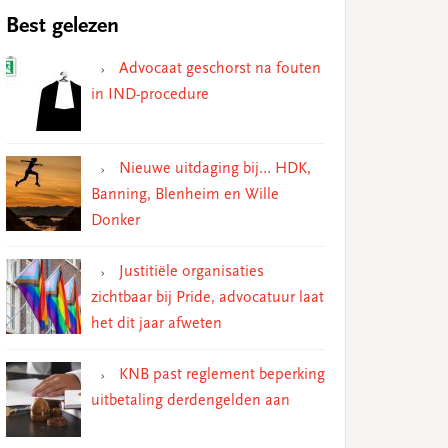
Best gelezen
Advocaat geschorst na fouten
in IND-procedure
Nieuwe uitdaging bij… HDK,
Banning, Blenheim en Wille
Donker
Justitiële organisaties
zichtbaar bij Pride, advocatuur laat
het dit jaar afweten
KNB past reglement beperking
uitbetaling derdengelden aan