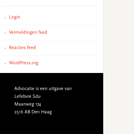
Login
Vermeldingen feed
Reacties feed
WordPress.org
Advocatie is een uitgave van
Lefebvre Sdu
Maanweg 174
2516 AB Den Haag