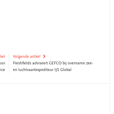
ikel
Volgende artikel
oor
Freshfields adviseert GEFCO bij overname zee-
ice
en luchtvaartexpediteur IJS Global