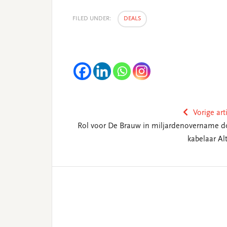
FILED UNDER:
DEALS
Vorige art
Rol voor De Brauw in miljardenovername d
kabelaar Alt