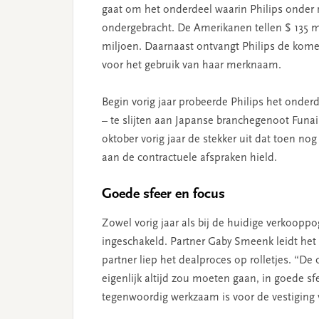
gaat om het onderdeel waarin Philips onder m
ondergebracht. De Amerikanen tellen $ 135 m
miljoen. Daarnaast ontvangt Philips de kome
voor het gebruik van haar merknaam.
Begin vorig jaar probeerde Philips het onderd
– te slijten aan Japanse branchegenoot Funai
oktober vorig jaar de stekker uit dat toen no
aan de contractuele afspraken hield.
Goede sfeer en focus
Zowel vorig jaar als bij de huidige verkoopp
ingeschakeld. Partner Gaby Smeenk leidt het
partner liep het dealproces op rolletjes. “De
eigenlijk altijd zou moeten gaan, in goede s
tegenwoordig werkzaam is voor de vestiging 