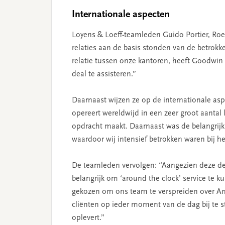
Internationale aspecten
Loyens & Loeff-teamleden Guido Portier, Roe
relaties aan de basis stonden van de betrok
relatie tussen onze kantoren, heeft Goodwin 
deal te assisteren.”
Daarnaast wijzen ze op de internationale a
opereert wereldwijd in een zeer groot aantal
opdracht maakt. Daarnaast was de belangrijk
waardoor wij intensief betrokken waren bij h
De teamleden vervolgen: “Aangezien deze deal
belangrijk om ‘around the clock’ service te
gekozen om ons team te verspreiden over A
cliënten op ieder moment van de dag bij te 
oplevert.”