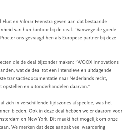
l Fluit en Vilmar Feenstra geven aan dat bestaande
kenheid van hun kantoor bij de deal. “Vanwege de goede
Procter ons gevraagd hen als Europese partner bij deze
specten die de deal bijzonder maken: “WOOX Innovations
 landen, wat de deal tot een intensieve en uitdagende
ste transactiedocumentatie naar Nederlands recht,
et opstellen en uitonderhandelen daarvan.”
 zich in verschillende tijdszones afspeelde, was het
 kunnen bieden. Ook in deze deal hebben we er daarom voor
msterdam en New York. Dit maakt het mogelijk om onze
staan. We merken dat deze aanpak veel waardering