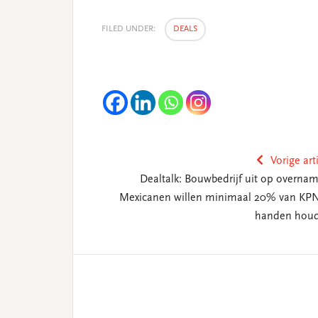
FILED UNDER:
DEALS
Vorige art
Dealtalk: Bouwbedrijf uit op overnam
Mexicanen willen minimaal 20% van KPN
handen hou