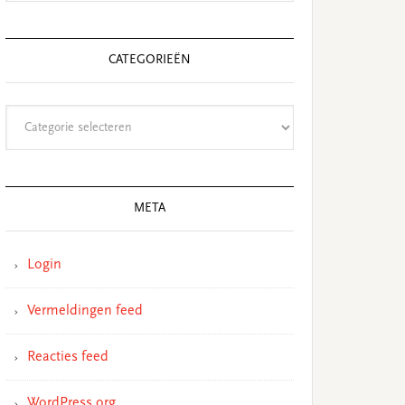
CATEGORIEËN
Categorieën
META
Login
Vermeldingen feed
Reacties feed
WordPress.org