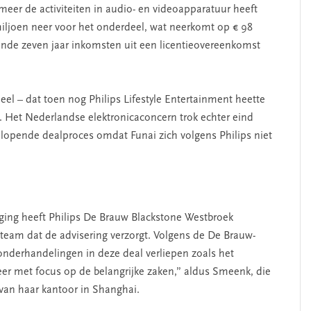
eer de activiteiten in audio- en videoapparatuur heeft
iljoen neer voor het onderdeel, wat neerkomt op € 98
nde zeven jaar inkomsten uit een licentieovereenkomst
eel – dat toen nog Philips Lifestyle Entertainment heette
. Het Nederlandse elektronicaconcern trok echter eind
g lopende dealproces omdat Funai zich volgens Philips niet
oging heeft Philips De Brauw Blackstone Westbroek
 team dat de advisering verzorgt. Volgens de De Brauw-
 onderhandelingen in deze deal verliepen zoals het
feer met focus op de belangrijke zaken,” aldus Smeenk, die
van haar kantoor in Shanghai.