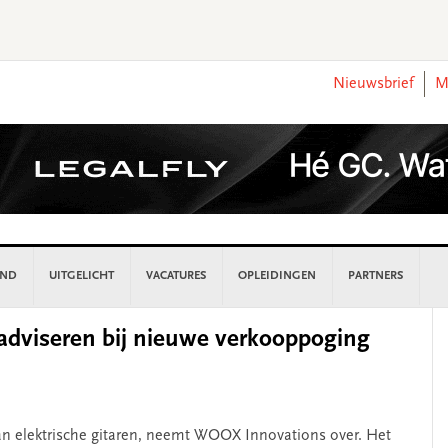
Nieuwsbrief
M
AND
UITGELICHT
VACATURES
OPLEIDINGEN
PARTNERS
P
adviseren bij nieuwe verkooppoging
S
van elektrische gitaren, neemt WOOX Innovations over. Het