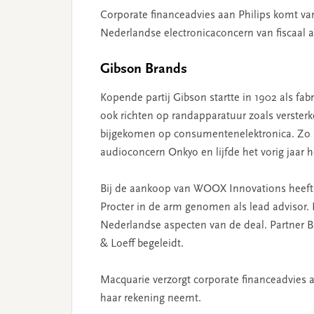
Corporate financeadvies aan Philips komt van
Nederlandse electronicaconcern van fiscaal ad
Gibson Brands
Kopende partij Gibson startte in 1902 als fab
ook richten op randapparatuur zoals versterk
bijgekomen op consumentenelektronica. Zo 
audioconcern Onkyo en lijfde het vorig jaar
Bij de aankoop van WOOX Innovations heeft
Procter in de arm genomen als lead advisor. 
Nederlandse aspecten van de deal. Partner Ba
& Loeff begeleidt.
Macquarie verzorgt corporate financeadvies a
haar rekening neemt.