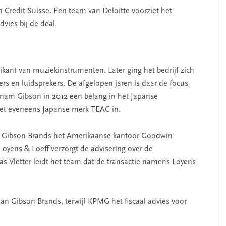
 Credit Suisse. Een team van Deloitte voorziet het
vies bij de deal.
rikant van muziekinstrumenten. Later ging het bedrijf zich
ers en luidsprekers. De afgelopen jaren is daar de focus
nam Gibson in 2012 een belang in het Japanse
 het eveneens Japanse merk TEAC in.
 Gibson Brands het Amerikaanse kantoor Goodwin
Loyens & Loeff verzorgt de advisering over de
s Vletter leidt het team dat de transactie namens Loyens
an Gibson Brands, terwijl KPMG het fiscaal advies voor