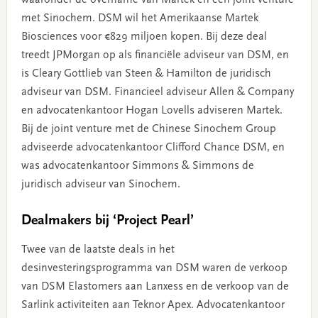
met Sinochem. DSM wil het Amerikaanse Martek
Biosciences voor €829 miljoen kopen. Bij deze deal
treedt JPMorgan op als financiële adviseur van DSM, en
is Cleary Gottlieb van Steen & Hamilton de juridisch
adviseur van DSM. Financieel adviseur Allen & Company
en advocatenkantoor Hogan Lovells adviseren Martek.
Bij de joint venture met de Chinese Sinochem Group
adviseerde advocatenkantoor Clifford Chance DSM, en
was advocatenkantoor Simmons & Simmons de
juridisch adviseur van Sinochem.
Dealmakers bij ‘Project Pearl’
Twee van de laatste deals in het
desinvesteringsprogramma van DSM waren de verkoop
van DSM Elastomers aan Lanxess en de verkoop van de
Sarlink activiteiten aan Teknor Apex. Advocatenkantoor