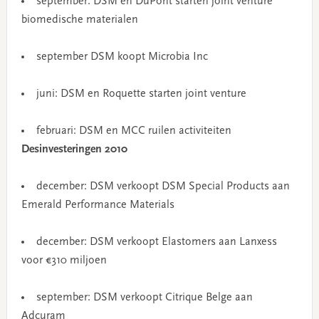
september: DSM en DuPont starten joint venture
biomedische materialen
september DSM koopt Microbia Inc
juni: DSM en Roquette starten joint venture
februari: DSM en MCC ruilen activiteiten
Desinvesteringen 2010
december: DSM verkoopt DSM Special Products aan
Emerald Performance Materials
december: DSM verkoopt Elastomers aan Lanxess
voor €310 miljoen
september: DSM verkoopt Citrique Belge aan
Adcuram