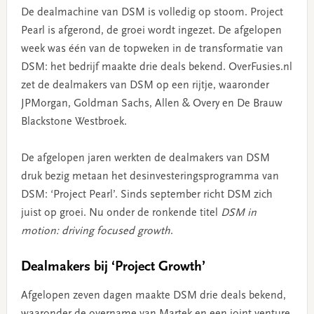
De dealmachine van DSM is volledig op stoom. Project
Pearl is afgerond, de groei wordt ingezet. De afgelopen
week was één van de topweken in de transformatie van
DSM: het bedrijf maakte drie deals bekend. OverFusies.nl
zet de dealmakers van DSM op een rijtje, waaronder
JPMorgan, Goldman Sachs, Allen & Overy en De Brauw
Blackstone Westbroek.
De afgelopen jaren werkten de dealmakers van DSM
druk bezig metaan het desinvesteringsprogramma van
DSM: ‘Project Pearl’. Sinds september richt DSM zich
juist op groei. Nu onder de ronkende titel
DSM in
motion: driving focused growth
.
Dealmakers bij ‘Project Growth’
Afgelopen zeven dagen maakte DSM drie deals bekend,
waaronder de overname van Martek en een joint venture