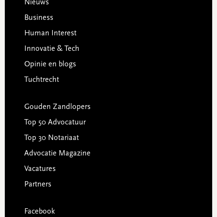
Footer
Nieuws
Business
Human Interest
Innovatie & Tech
Opinie en blogs
Tuchtrecht
Gouden Zandlopers
Top 50 Advocatuur
Top 30 Notariaat
Advocatie Magazine
Vacatures
Partners
Facebook