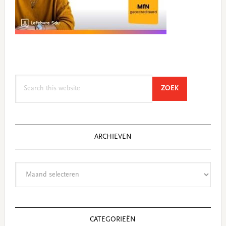
Search
SEARCH
ZOEK
this
website
ARCHIEVEN
Archieven
CATEGORIEËN