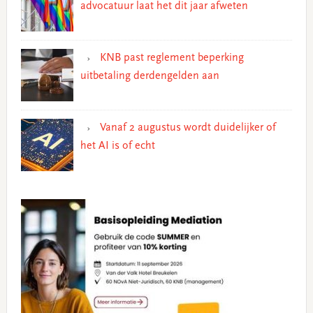
advocatuur laat het dit jaar afweten
KNB past reglement beperking
uitbetaling derdengelden aan
Vanaf 2 augustus wordt duidelijker of
het AI is of echt