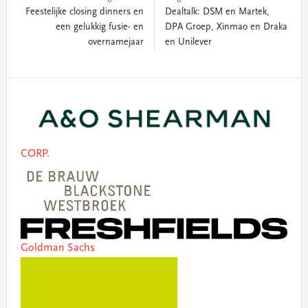
Feestelijke closing dinners en
Dealtalk: DSM en Martek,
een gelukkig fusie- en
DPA Groep, Xinmao en Draka
overnamejaar
en Unilever
Primary
Sidebar
CORP.
Goldman Sachs