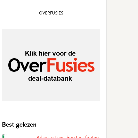
OVERFUSIES
Best gelezen
Advocaat geschorst na fouten