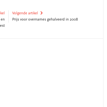
ikel
Volgende artikel
 en
Prijs voor overnames gehalveerd in 2008
est