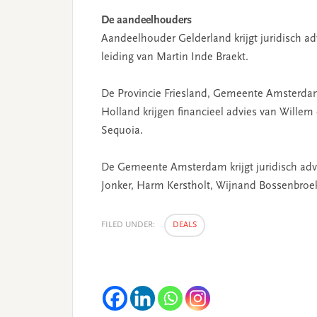
De aandeelhouders
Aandeelhouder Gelderland krijgt juridisch a
leiding van Martin Inde Braekt.
De Provincie Friesland, Gemeente Amsterd
Holland krijgen financieel advies van Wille
Sequoia.
De Gemeente Amsterdam krijgt juridisch advi
Jonker, Harm Kerstholt, Wijnand Bossenbroe
FILED UNDER:
DEALS