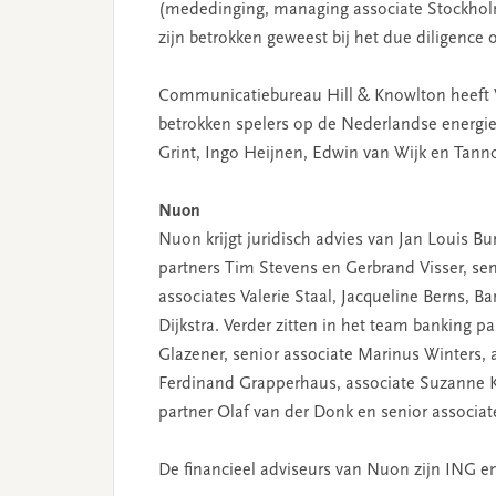
(mededinging, managing associate Stockholm
zijn betrokken geweest bij het due diligence
Communicatiebureau Hill & Knowlton heeft Va
betrokken spelers op de Nederlandse energie
Grint, Ingo Heijnen, Edwin van Wijk en Tann
Nuon
Nuon krijgt juridisch advies van Jan Louis Bu
partners Tim Stevens en Gerbrand Visser, se
associates Valerie Staal, Jacqueline Berns, 
Dijkstra. Verder zitten in het team banking
Glazener, senior associate Marinus Winters, 
Ferdinand Grapperhaus, associate Suzanne Ka
partner Olaf van der Donk en senior associat
De financieel adviseurs van Nuon zijn ING 