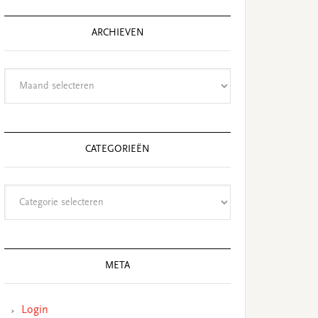
ARCHIEVEN
Archieven
CATEGORIEËN
Categorieën
META
Login