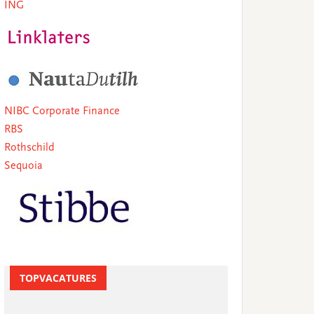
ING
NIBC Corporate Finance
RBS
Rothschild
Sequoia
TOPVACATURES