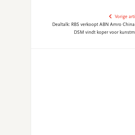
Vorige art
Dealtalk: RBS verkoopt ABN Amro China
DSM vindt koper voor kunstm