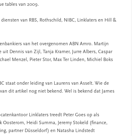
ue tables van 2009.
diensten van RBS, Rothschild, NIBC, Linklaters en Hill &
akenbankiers van het overgenomen ABN Amro. Martijn
uit Dennis van Zijl, Tanja Kramer, Jurre Albers, Caspar
chael Menzel, Pieter Stor, Max Ter Linden, Michiel Boks
 staat onder leiding van Laurens van Asselt. Wie de
e van dit artikel nog niet bekend. Wel is bekend dat James
tenkantoor Linklaters treedt Peter Goes op als
uk Oosterom, Heidi Summa, Jeremy Stokeld (finance,
ng, partner Düsseldorf) en Natasha Lindstedt