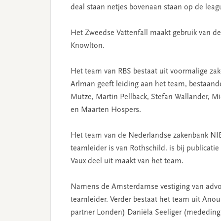
deal staan netjes bovenaan staan op de leag
Het Zweedse Vattenfall maakt gebruik van de 
Knowlton.
Het team van RBS bestaat uit voormalige z
Arlman geeft leiding aan het team, bestaande 
Mutze, Martin Pellback, Stefan Wallander, Mi
en Maarten Hospers.
Het team van de Nederlandse zakenbank NIBC
teamleider is van Rothschild. is bij publicati
Vaux deel uit maakt van het team.
Namens de Amsterdamse vestiging van advoca
teamleider. Verder bestaat het team uit Ano
partner Londen) Daniëla Seeliger (mededingi