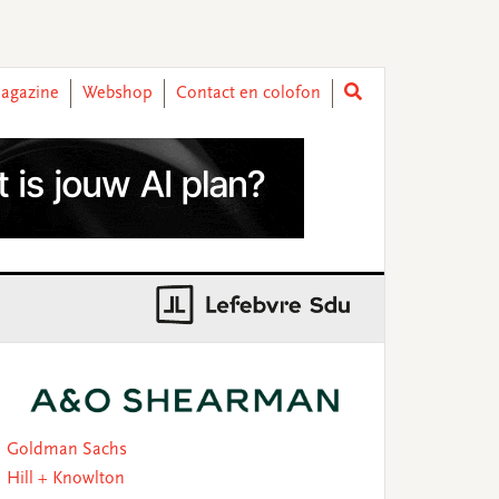
agazine
Webshop
Contact en colofon
rimary
idebar
Goldman Sachs
Hill + Knowlton