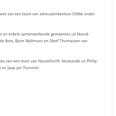
dvies van een team van advocatenkantoor Stibbe onder
am en enkele samenwerkende gemeentes uit Noord-
m de Boer, Bjorn Waltmans en Steef Thomassen van
es van een team van NautaDutilh, bestaande uit Philip
k en Jaap jan Trommel.