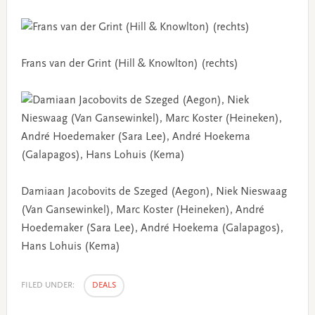
Frans van der Grint (Hill & Knowlton) (rechts)
Damiaan Jacobovits de Szeged (Aegon), Niek Nieswaag
(Van Gansewinkel), Marc Koster (Heineken), André
Hoedemaker (Sara Lee), André Hoekema (Galapagos),
Hans Lohuis (Kema)
FILED UNDER:
DEALS