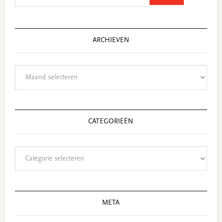
website
ARCHIEVEN
Archieven
CATEGORIEËN
Categorieën
META