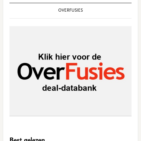
OVERFUSIES
Best gelezen