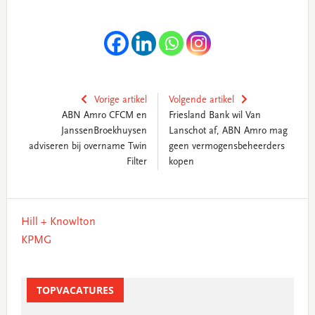
Vorige artikel
Volgende artikel
ABN Amro CFCM en
Friesland Bank wil Van
JanssenBroekhuysen
Lanschot af, ABN Amro mag
adviseren bij overname Twin
geen vermogensbeheerders
Filter
kopen
Primary
Hill + Knowlton
Sidebar
KPMG
TOPVACATURES