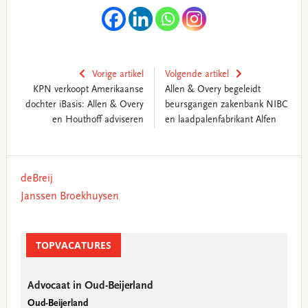
Vorige artikel
Volgende artikel
KPN verkoopt Amerikaanse
Allen & Overy begeleidt
dochter iBasis: Allen & Overy
beursgangen zakenbank NIBC
en Houthoff adviseren
en laadpalenfabrikant Alfen
Primary
deBreij
Sidebar
Janssen Broekhuysen
TOPVACATURES
Advocaat in Oud-Beijerland
Oud-Beijerland