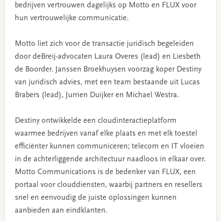
bedrijven vertrouwen dagelijks op Motto en FLUX voor
hun vertrouwelijke communicatie.
Motto liet zich voor de transactie juridisch begeleiden
door deBreij-advocaten Laura Overes (lead) en Liesbeth
de Boorder. Janssen Broekhuysen voorzag koper Destiny
van juridisch advies, met een team bestaande uit Lucas
Brabers (lead), Jurrien Duijker en Michael Westra.
Destiny ontwikkelde een cloudinteractieplatform
waarmee bedrijven vanaf elke plaats en met elk toestel
efficiënter kunnen communiceren; telecom en IT vloeien
in de achterliggende architectuur naadloos in elkaar over.
Motto Communications is de bedenker van FLUX, een
portaal voor clouddiensten, waarbij partners en resellers
snel en eenvoudig de juiste oplossingen kunnen
aanbieden aan eindklanten.