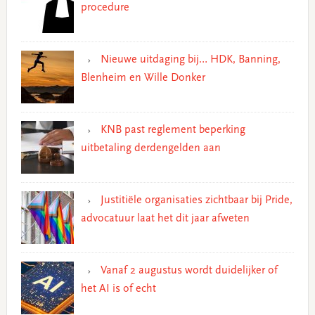
procedure
Nieuwe uitdaging bij… HDK, Banning,
Blenheim en Wille Donker
KNB past reglement beperking
uitbetaling derdengelden aan
Justitiële organisaties zichtbaar bij Pride,
advocatuur laat het dit jaar afweten
Vanaf 2 augustus wordt duidelijker of
het AI is of echt