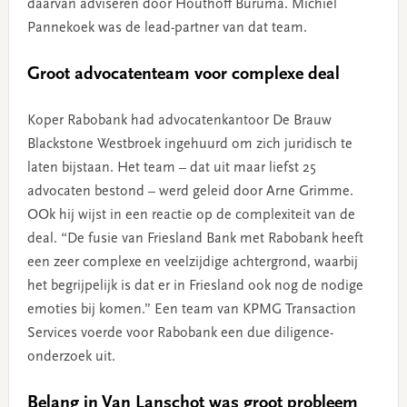
daarvan adviseren door Houthoff Buruma. Michiel
Pannekoek was de lead-partner van dat team.
Groot advocatenteam voor complexe deal
Koper Rabobank had advocatenkantoor De Brauw
Blackstone Westbroek ingehuurd om zich juridisch te
laten bijstaan. Het team – dat uit maar liefst 25
advocaten bestond – werd geleid door Arne Grimme.
OOk hij wijst in een reactie op de complexiteit van de
deal. “De fusie van Friesland Bank met Rabobank heeft
een zeer complexe en veelzijdige achtergrond, waarbij
het begrijpelijk is dat er in Friesland ook nog de nodige
emoties bij komen.” Een team van KPMG Transaction
Services voerde voor Rabobank een due diligence-
onderzoek uit.
Belang in Van Lanschot was groot probleem