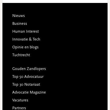
Footer
Nieuws
Business
Human Interest
Innovatie & Tech
Opinie en blogs
Tuchtrecht
Gouden Zandlopers
Top 50 Advocatuur
Top 30 Notariaat
Advocatie Magazine
Vacatures
Partners