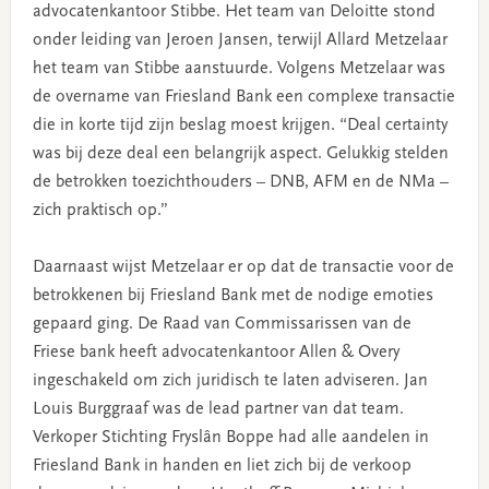
advocatenkantoor Stibbe. Het team van Deloitte stond
onder leiding van Jeroen Jansen, terwijl Allard Metzelaar
het team van Stibbe aanstuurde. Volgens Metzelaar was
de overname van Friesland Bank een complexe transactie
die in korte tijd zijn beslag moest krijgen. “Deal certainty
was bij deze deal een belangrijk aspect. Gelukkig stelden
de betrokken toezichthouders – DNB, AFM en de NMa –
zich praktisch op.”
Daarnaast wijst Metzelaar er op dat de transactie voor de
betrokkenen bij Friesland Bank met de nodige emoties
gepaard ging. De Raad van Commissarissen van de
Friese bank heeft advocatenkantoor Allen & Overy
ingeschakeld om zich juridisch te laten adviseren. Jan
Louis Burggraaf was de lead partner van dat team.
Verkoper Stichting Fryslân Boppe had alle aandelen in
Friesland Bank in handen en liet zich bij de verkoop