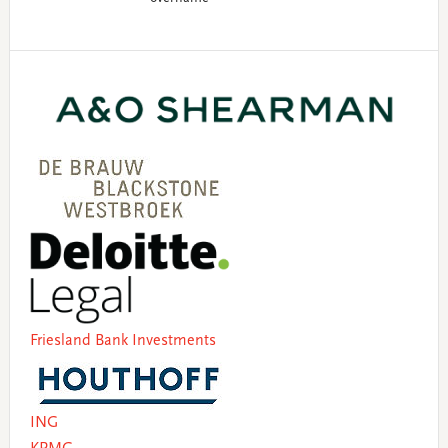
Primary
Sidebar
Friesland Bank Investments
ING