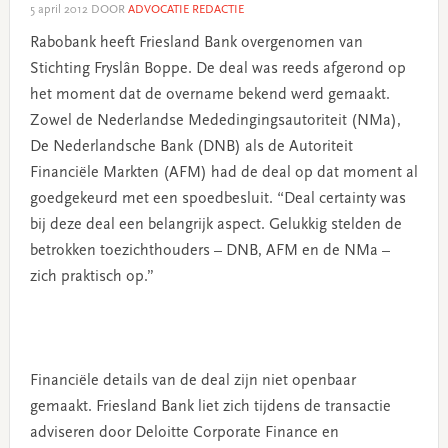
5 april 2012
DOOR
ADVOCATIE REDACTIE
Rabobank heeft Friesland Bank overgenomen van
Stichting Fryslân Boppe. De deal was reeds afgerond op
het moment dat de overname bekend werd gemaakt.
Zowel de Nederlandse Mededingingsautoriteit (NMa),
De Nederlandsche Bank (DNB) als de Autoriteit
Financiële Markten (AFM) had de deal op dat moment al
goedgekeurd met een spoedbesluit. “Deal certainty was
bij deze deal een belangrijk aspect. Gelukkig stelden de
betrokken toezichthouders – DNB, AFM en de NMa –
zich praktisch op.”
Financiële details van de deal zijn niet openbaar
gemaakt. Friesland Bank liet zich tijdens de transactie
adviseren door Deloitte Corporate Finance en