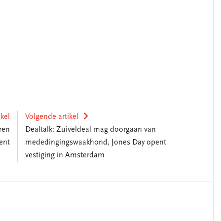
ikel
Volgende artikel
ren
Dealtalk: Zuiveldeal mag doorgaan van
ent
mededingingswaakhond, Jones Day opent
vestiging in Amsterdam