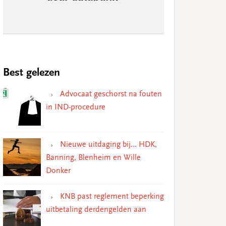
Best gelezen
Advocaat geschorst na fouten
in IND-procedure
Nieuwe uitdaging bij… HDK,
Banning, Blenheim en Wille
Donker
KNB past reglement beperking
uitbetaling derdengelden aan