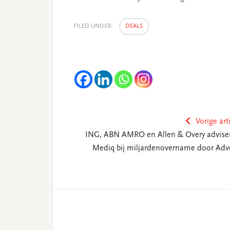
FILED UNDER:
DEALS
Vorige art
ING, ABN AMRO en Allen & Overy advise
Mediq bij miljardenovername door Adv