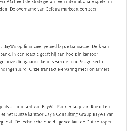
wa AG heeft de strategie om een internationale speler in
rden. De overname van Cefetra markeert een zeer
 BayWa op financieel gebied bij de transactie. Derk van
ank. In een reactie geeft hij aan hoe zijn kantoor
wege onze diepgaande kennis van de food & agri sector,
ns ingehuurd. Onze transactie-ervaring met ForFarmers
 als accountant van BayWa. Partner Jaap van Roekel en
iet het Duitse kantoor Cayla Consulting Group BayWa van
gt dat. De technische due diligence laat de Duitse koper