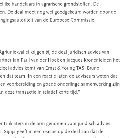
lijke handelaars in agrarische grondstoffen. De
ljoen. De deal moet nog wel goedgekeurd worden door de
gingsautoriteit van de Europese Commissie.
riuniekvallei krijgen bij de deal juridisch advies van
ner Jan Paul van der Hoek en Jacques Kröner leiden het
cieel advies komt van Ernst & Young TAS. Bruno
en dat team. In een reactie laten de adviseurs weten dat
gen voorbereiding en goede onderlinge samenwerking zijn
deze transactie in relatief korte tijd.”
 Linklaters in de arm genomen voor juridisch advies.
. Sijnja geeft in een reactie op de deal aan dat de