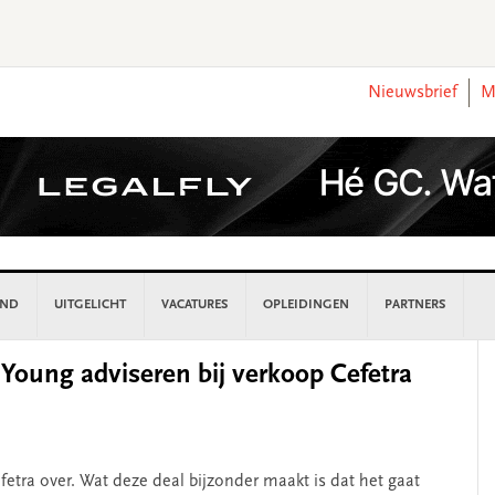
Nieuwsbrief
M
AND
UITGELICHT
VACATURES
OPLEIDINGEN
PARTNERS
P
Young adviseren bij verkoop Cefetra
S
fetra over. Wat deze deal bijzonder maakt is dat het gaat