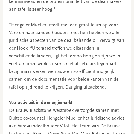
kennisniveau en de professionaliteit van de dealmakers
aan tafel is zeer hoog.”
“Hengeler Mueller treedt met een groot team op voor
Varo en haar aandeelhouders; met hen hebben we alle
juridische aspecten van de deal behandeld,” vervolgt Van
der Hoek. “Uiteraard treffen we elkaar dan in
verschillende landen, ligt het tempo hoog en zijn we in
veel van onze work streams niet als elkaars tegenpartij
bezig maar werken we nauw en zo efficiënt mogelijk
samen om de documentatie voor beide kanten van de
tafel op tijd rond te krijgen. Dat ging uitstekend.”
Veel activiteit in de energiemarkt
De Brauw Blackstone Westbroek verzorgde samen met
Duitse co-counsel Hengeler Mueller het juridische advies
aan Varo-aandeelhouder Vitol. Het team van De Brauw
bestond uit Ernest Meyer Swantée, Mark Rebergen, Johan