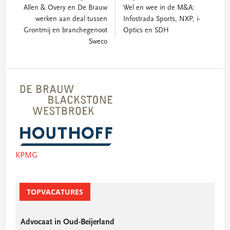
Allen & Overy en De Brauw
Wel en wee in de M&A:
werken aan deal tussen
Infostrada Sports, NXP, i-
Grontmij en branchegenoot
Optics en SDH
Sweco
Primary
Sidebar
KPMG
TOPVACATURES
Advocaat in Oud-Beijerland