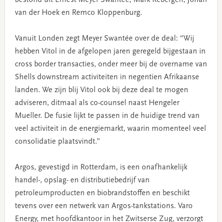
van der Hoek en Remco Kloppenburg.
Vanuit Londen zegt Meyer Swantée over de deal: “Wij
hebben Vitol in de afgelopen jaren geregeld bijgestaan in
cross border transacties, onder meer bij de overname van
Shells downstream activiteiten in negentien Afrikaanse
landen. We zijn blij Vitol ook bij deze deal te mogen
adviseren, ditmaal als co-counsel naast Hengeler
Mueller. De fusie lijkt te passen in de huidige trend van
veel activiteit in de energiemarkt, waarin momenteel veel
consolidatie plaatsvindt.”
Argos, gevestigd in Rotterdam, is een onafhankelijk
handel-, opslag- en distributiebedrijf van
petroleumproducten en biobrandstoffen en beschikt
tevens over een netwerk van Argos-tankstations. Varo
Energy, met hoofdkantoor in het Zwitserse Zug, verzorgt