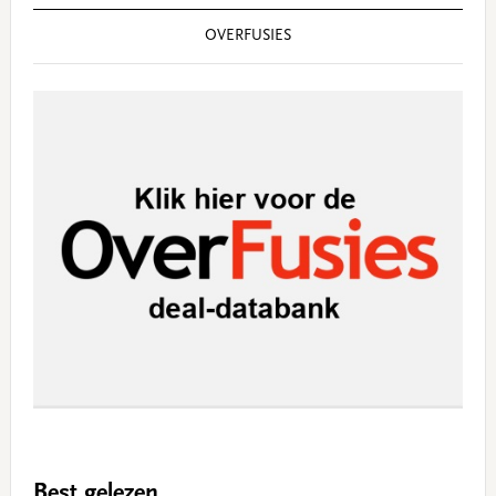
OVERFUSIES
Best gelezen