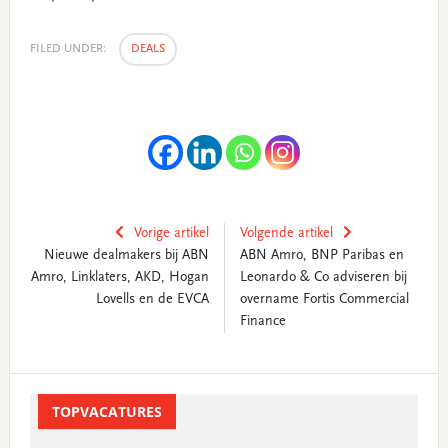
FILED UNDER:
DEALS
Vorige artikel
Volgende artikel
Nieuwe dealmakers bij ABN
ABN Amro, BNP Paribas en
Amro, Linklaters, AKD, Hogan
Leonardo & Co adviseren bij
Lovells en de EVCA
overname Fortis Commercial
Finance
Primary
Sidebar
TOPVACATURES