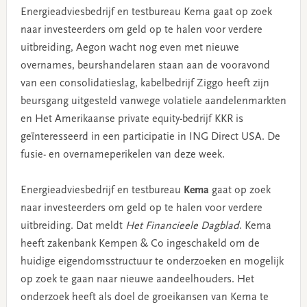
Energieadviesbedrijf en testbureau Kema gaat op zoek
naar investeerders om geld op te halen voor verdere
uitbreiding, Aegon wacht nog even met nieuwe
overnames, beurshandelaren staan aan de vooravond
van een consolidatieslag, kabelbedrijf Ziggo heeft zijn
beursgang uitgesteld vanwege volatiele aandelenmarkten
en Het Amerikaanse private equity-bedrijf KKR is
geïnteresseerd in een participatie in ING Direct USA. De
fusie- en overnameperikelen van deze week.
Energieadviesbedrijf en testbureau
Kema
gaat op zoek
naar investeerders om geld op te halen voor verdere
uitbreiding. Dat meldt
Het Financieele Dagblad
. Kema
heeft zakenbank Kempen & Co ingeschakeld om de
huidige eigendomsstructuur te onderzoeken en mogelijk
op zoek te gaan naar nieuwe aandeelhouders. Het
onderzoek heeft als doel de groeikansen van Kema te