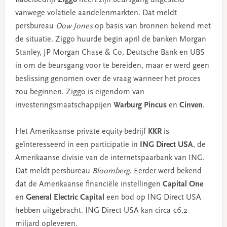
vanwege volatiele aandelenmarkten. Dat meldt
persbureau
Dow Jones
op basis van bronnen bekend met
de situatie. Ziggo huurde begin april de banken Morgan
Stanley, JP Morgan Chase & Co, Deutsche Bank en UBS
in om de beursgang voor te bereiden, maar er werd geen
beslissing genomen over de vraag wanneer het proces
zou beginnen. Ziggo is eigendom van
investeringsmaatschappijen
Warburg Pincus
en
Cinven
.
Het Amerikaanse private equity-bedrijf
KKR
is
geïnteresseerd in een participatie in
ING Direct USA
, de
Amerikaanse divisie van de internetspaarbank van ING.
Dat meldt persbureau
Bloomberg
. Eerder werd bekend
dat de Amerikaanse financiële instellingen
Capital One
en
General Electric Capital
een bod op ING Direct USA
hebben uitgebracht. ING Direct USA kan circa €6,2
miljard opleveren.