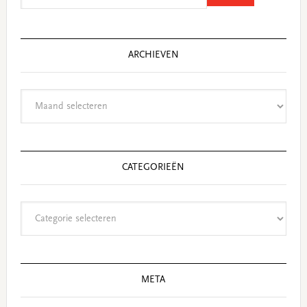
website
ARCHIEVEN
Archieven
CATEGORIEËN
Categorieën
META