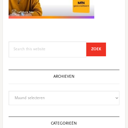
Search
SEARCH
ZOEK
this
website
ARCHIEVEN
Archieven
CATEGORIEËN