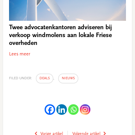
Twee advocatenkantoren adviseren bij
verkoop windmolens aan lokale Friese
overheden
Lees meer
FILED UNDER:
DEALS
,
NIEUWS
Vorige artikel
Volgende artikel