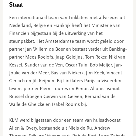
Staat
Een internationaal team van Linklaters met adviseurs uit
Nederland, België en Frankrijk heeft het Ministerie van
Financiën bijgestaan bij de uitwerking van het
steunpakket. Het Amsterdamse team wordt geleid door
partner Jan Willem de Boer en bestaat verder uit Banking-
partner Mees Roelofs, Jaap Geleijns, Tom Reker, Niki van
Kessel, Sander van de Ven, Oscar Tuin, Bob Meijer, Jan-
Jouke van der Meer, Bas van Niekerk, Jim Koek, Vincent
Gerlach en Jill Reijnen. Bij Linklaters Parijs adviseerden
tevens partner Pierre Tourres en Benoit Allouis; vanuit
Brussel droegen Gerwin van Gerven, Bernard van de
Walle de Ghelcke en Isabel Rooms bij.
KLM werd bijgestaan door een team van huisadvocaat
Allen & Overy, bestaande uit Niels de Ru, Andrew