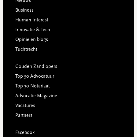
Footer
Nieuws
Business
Human Interest
Innovatie & Tech
Opinie en blogs
Tuchtrecht
Gouden Zandlopers
Top 50 Advocatuur
Top 30 Notariaat
Advocatie Magazine
Vacatures
Partners
Facebook