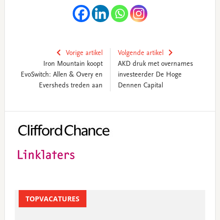
Vorige artikel
Volgende artikel
Iron Mountain koopt
AKD druk met overnames
EvoSwitch: Allen & Overy en
investeerder De Hoge
Eversheds treden aan
Dennen Capital
Primary
Sidebar
TOPVACATURES