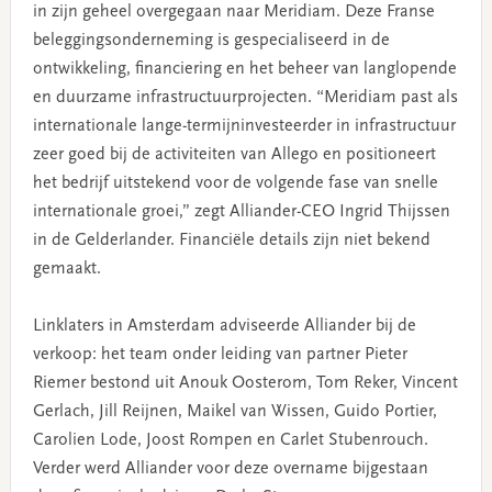
in zijn geheel overgegaan naar Meridiam. Deze Franse
beleggingsonderneming is gespecialiseerd in de
ontwikkeling, financiering en het beheer van langlopende
en duurzame infrastructuurprojecten. “Meridiam past als
internationale lange-termijninvesteerder in infrastructuur
zeer goed bij de activiteiten van Allego en positioneert
het bedrijf uitstekend voor de volgende fase van snelle
internationale groei,” zegt Alliander-CEO Ingrid Thijssen
in de Gelderlander. Financiële details zijn niet bekend
gemaakt.
Linklaters in Amsterdam adviseerde Alliander bij de
verkoop: het team onder leiding van partner Pieter
Riemer bestond uit Anouk Oosterom, Tom Reker, Vincent
Gerlach, Jill Reijnen, Maikel van Wissen, Guido Portier,
Carolien Lode, Joost Rompen en Carlet Stubenrouch.
Verder werd Alliander voor deze overname bijgestaan