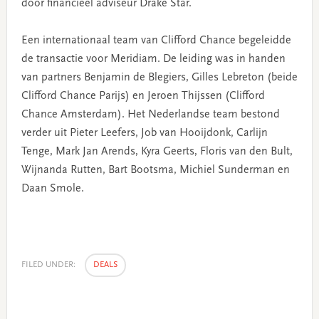
door financieel adviseur Drake Star.
Een internationaal team van Clifford Chance begeleidde
de transactie voor Meridiam. De leiding was in handen
van partners Benjamin de Blegiers, Gilles Lebreton (beide
Clifford Chance Parijs) en Jeroen Thijssen (Clifford
Chance Amsterdam). Het Nederlandse team bestond
verder uit Pieter Leefers, Job van Hooijdonk, Carlijn
Tenge, Mark Jan Arends, Kyra Geerts, Floris van den Bult,
Wijnanda Rutten, Bart Bootsma, Michiel Sunderman en
Daan Smole.
FILED UNDER:
DEALS