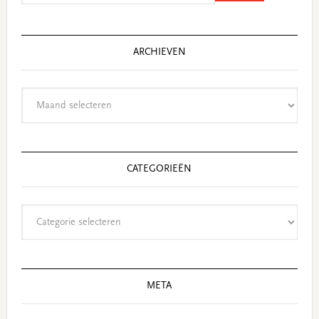
website
ARCHIEVEN
Archieven
CATEGORIEËN
Categorieën
META