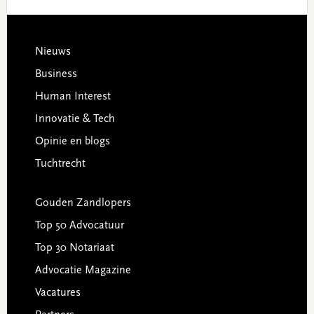
Footer
Nieuws
Business
Human Interest
Innovatie & Tech
Opinie en blogs
Tuchtrecht
Gouden Zandlopers
Top 50 Advocatuur
Top 30 Notariaat
Advocatie Magazine
Vacatures