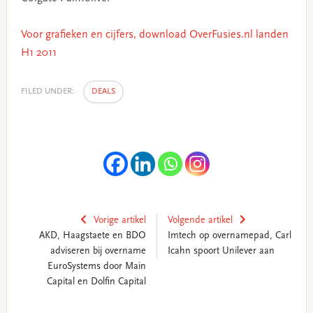
Voor grafieken en cijfers, download OverFusies.nl landen
H1 2011
FILED UNDER:
DEALS
Vorige artikel
Volgende artikel
AKD, Haagstaete en BDO
Imtech op overnamepad, Carl
adviseren bij overname
Icahn spoort Unilever aan
EuroSystems door Main
Capital en Dolfin Capital