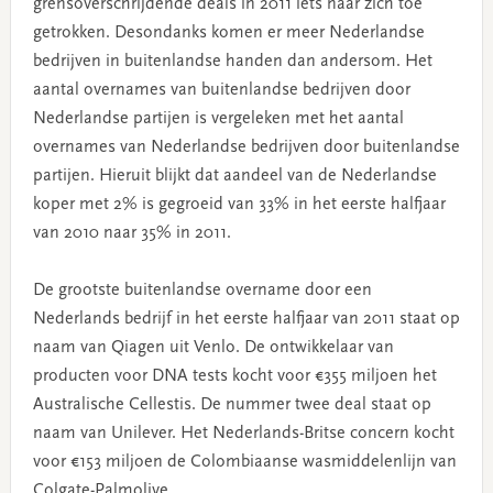
grensoverschrijdende deals in 2011 iets naar zich toe
getrokken. Desondanks komen er meer Nederlandse
bedrijven in buitenlandse handen dan andersom. Het
aantal overnames van buitenlandse bedrijven door
Nederlandse partijen is vergeleken met het aantal
overnames van Nederlandse bedrijven door buitenlandse
partijen. Hieruit blijkt dat aandeel van de Nederlandse
koper met 2% is gegroeid van 33% in het eerste halfjaar
van 2010 naar 35% in 2011.
De grootste buitenlandse overname door een
Nederlands bedrijf in het eerste halfjaar van 2011 staat op
naam van Qiagen uit Venlo. De ontwikkelaar van
producten voor DNA tests kocht voor €355 miljoen het
Australische Cellestis. De nummer twee deal staat op
naam van Unilever. Het Nederlands-Britse concern kocht
voor €153 miljoen de Colombiaanse wasmiddelenlijn van
Colgate-Palmolive.