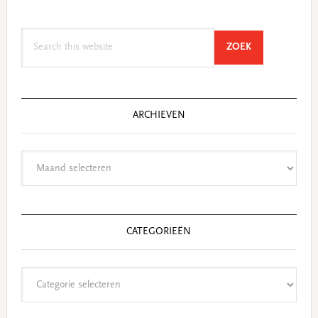
Search
SEARCH
ZOEK
this
website
ARCHIEVEN
Archieven
CATEGORIEËN
Categorieën