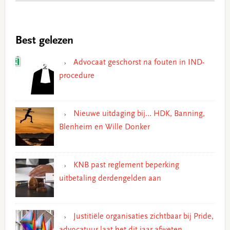
Best gelezen
Advocaat geschorst na fouten in IND-
procedure
Nieuwe uitdaging bij… HDK, Banning,
Blenheim en Wille Donker
KNB past reglement beperking
uitbetaling derdengelden aan
Justitiële organisaties zichtbaar bij Pride,
advocatuur laat het dit jaar afweten