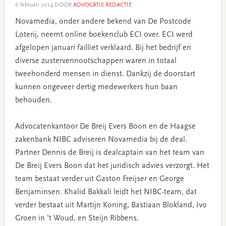
6 februari 2014
DOOR
ADVOCATIE REDACTIE
Novamedia, onder andere bekend van De Postcode
Loterij, neemt online boekenclub ECI over. ECI werd
afgelopen januari failliet verklaard. Bij het bedrijf en
diverse zustervennootschappen waren in totaal
tweehonderd mensen in dienst. Dankzij de doorstart
kunnen ongeveer dertig medewerkers hun baan
behouden.
Advocatenkantoor De Breij Evers Boon en de Haagse
zakenbank NIBC adviseren Novamedia bij de deal.
Partner Dennis de Breij is dealcaptain van het team van
De Breij Evers Boon dat het juridisch advies verzorgt. Het
team bestaat verder uit Gaston Freijser en George
Benjaminsen. Khalid Bakkali leidt het NIBC-team, dat
verder bestaat uit Martijn Koning, Bastiaan Blokland, Ivo
Groen in ’t Woud, en Steijn Ribbens.