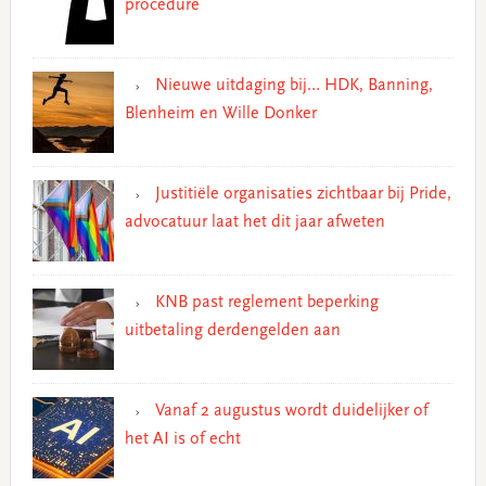
procedure
Nieuwe uitdaging bij… HDK, Banning,
Blenheim en Wille Donker
Justitiële organisaties zichtbaar bij Pride,
advocatuur laat het dit jaar afweten
KNB past reglement beperking
uitbetaling derdengelden aan
Vanaf 2 augustus wordt duidelijker of
het AI is of echt