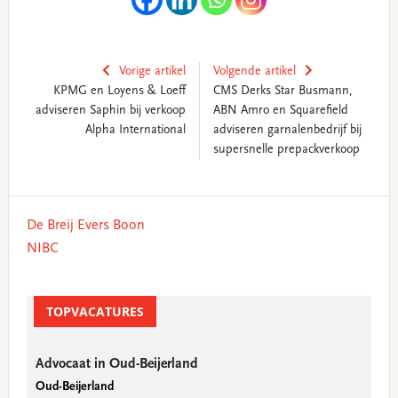
Vorige artikel
Volgende artikel
KPMG en Loyens & Loeff
CMS Derks Star Busmann,
adviseren Saphin bij verkoop
ABN Amro en Squarefield
Alpha International
adviseren garnalenbedrijf bij
supersnelle prepackverkoop
Primary
De Breij Evers Boon
Sidebar
NIBC
TOPVACATURES
Advocaat in Oud-Beijerland
Oud-Beijerland