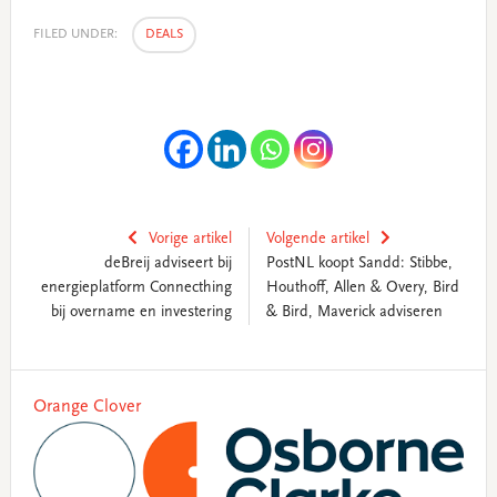
FILED UNDER:
DEALS
Vorige artikel
Volgende artikel
deBreij adviseert bij
PostNL koopt Sandd: Stibbe,
energieplatform Connecthing
Houthoff, Allen & Overy, Bird
bij overname en investering
& Bird, Maverick adviseren
Primary
Orange Clover
Sidebar