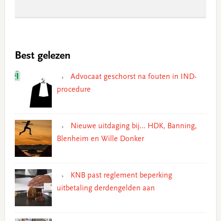
Best gelezen
Advocaat geschorst na fouten in IND-
procedure
Nieuwe uitdaging bij… HDK, Banning,
Blenheim en Wille Donker
KNB past reglement beperking
uitbetaling derdengelden aan