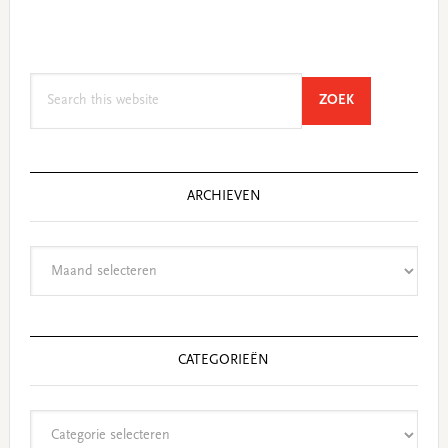
Search
SEARCH
ZOEK
this
website
ARCHIEVEN
Archieven
CATEGORIEËN
Categorieën