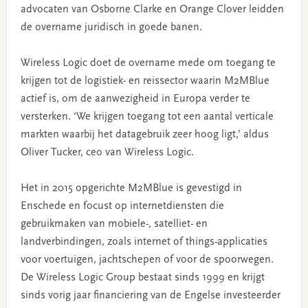
advocaten van Osborne Clarke en Orange Clover leidden
de overname juridisch in goede banen.
Wireless Logic doet de overname mede om toegang te
krijgen tot de logistiek- en reissector waarin M2MBlue
actief is, om de aanwezigheid in Europa verder te
versterken. ‘We krijgen toegang tot een aantal verticale
markten waarbij het datagebruik zeer hoog ligt,’ aldus
Oliver Tucker, ceo van Wireless Logic.
Het in 2015 opgerichte M2MBlue is gevestigd in
Enschede en focust op internetdiensten die
gebruikmaken van mobiele-, satelliet- en
landverbindingen, zoals internet of things-applicaties
voor voertuigen, jachtschepen of voor de spoorwegen.
De Wireless Logic Group bestaat sinds 1999 en krijgt
sinds vorig jaar financiering van de Engelse investeerder