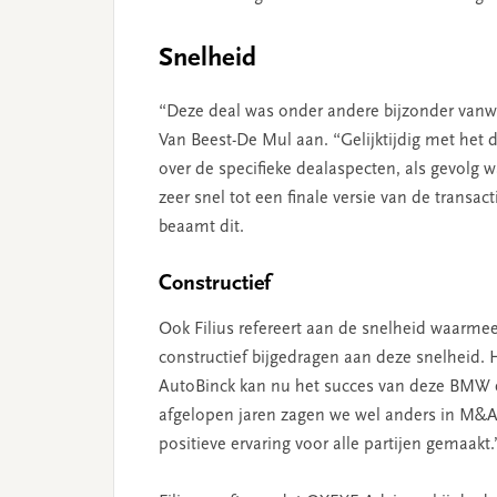
Snelheid
“Deze deal was onder andere bijzonder vanwe
Van Beest-De Mul aan. “Gelijktijdig met het
over de specifieke dealaspecten, als gevolg
zeer snel tot een finale versie van de tran
beaamt dit.
Constructief
Ook Filius refereert aan de snelheid waarmee 
constructief bijgedragen aan deze snelheid. 
AutoBinck kan nu het succes van deze BMW e
afgelopen jaren zagen we wel anders in M&A 
positieve ervaring voor alle partijen gemaakt.