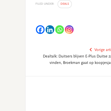
FILED UNDER:
DEALS
Vorige art
Dealtalk: Duitsers blijven E-Plus Duitse z
vinden, Broekman gaat op koopjesja