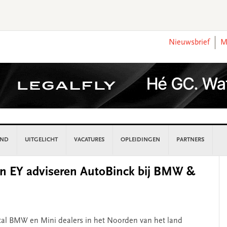
Nieuwsbrief
M
AND
UITGELICHT
VACATURES
OPLEIDINGEN
PARTNERS
P
en EY adviseren AutoBinck bij BMW &
S
al BMW en Mini dealers in het Noorden van het land