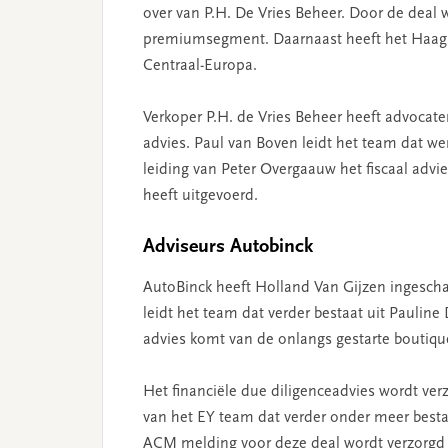
over van P.H. De Vries Beheer. Door de deal w
premiumsegment. Daarnaast heeft het Haags
Centraal-Europa.
Verkoper P.H. de Vries Beheer heeft advocat
advies. Paul van Boven leidt het team dat we
leiding van Peter Overgaauw het fiscaal advie
heeft uitgevoerd.
Adviseurs Autobinck
AutoBinck heeft Holland Van Gijzen ingescha
leidt het team dat verder bestaat uit Pauline
advies komt van de onlangs gestarte boutique
Het financiële due diligenceadvies wordt ve
van het EY team dat verder onder meer besta
ACM melding voor deze deal wordt verzorgd 