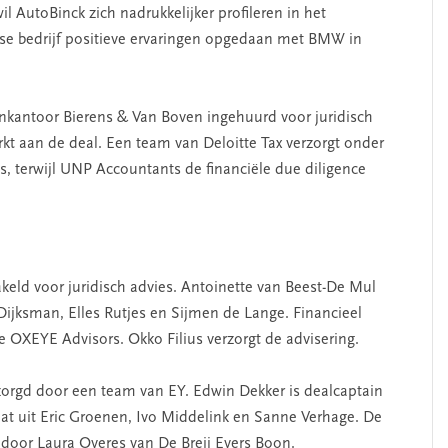
il AutoBinck zich nadrukkelijker profileren in het
e bedrijf positieve ervaringen opgedaan met BMW in
enkantoor Bierens & Van Boven ingehuurd voor juridisch
rkt aan de deal. Een team van Deloitte Tax verzorgt onder
s, terwijl UNP Accountants de financiële due diligence
keld voor juridisch advies. Antoinette van Beest-De Mul
 Dijksman, Elles Rutjes en Sijmen de Lange. Financieel
 OXEYE Advisors. Okko Filius verzorgt de advisering.
rzorgd door een team van EY. Edwin Dekker is dealcaptain
at uit Eric Groenen, Ivo Middelink en Sanne Verhage. De
door Laura Overes van De Breij Evers Boon.