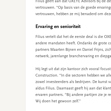
Filius geeft aan dat OXEYE Advisors bij de de
vertrouwen. “Op basis van de goede ervaring
vertrouwen, hebben ze mij benaderd om deze
Ervaring en senioriteit
Filius vertelt dat het de eerste deal is die 
andere mandaten heeft. Ondanks de grote con
partners Maarten Bijnen en Daniel Frijns, zic
netwerk, jarenlange branchervaring en diepg
Hij legt uit dat zijn kantoor zich vooral foc
Construction. “In die sectoren hebben we all
zowel investeerders als bedrijven. De kunst v
aldus Filius. Daarnaast geeft hij aan dat kla
ervaren partners. “Bij andere partijen zie je 
Wij doen het gewoon zelf.”