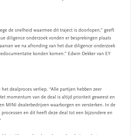
ge de snelheid waarmee dit traject is doorlopen,” geeft
 due diligence onderzoek vonden er besprekingen plaats
 waarvan we na afronding van het due diligence onderzoek
sactiedocumentatie konden komen.” Edwin Dekker van EY
het dealproces verliep. “Alle partijen hebben zeer
Het momentum van de deal is altijd prioriteit geweest en
n MINI dealerbedrijven waarborgen en versterken. In de
processen en dit heeft deze deal tot een bijzondere en
”