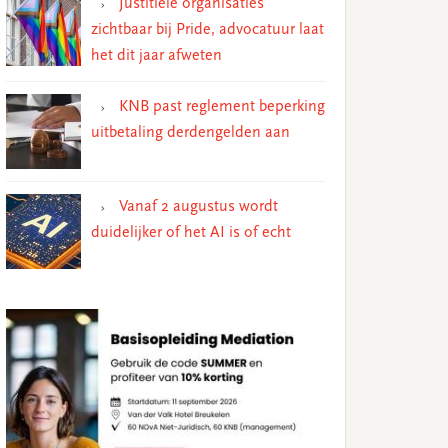
Justitiële organisaties
zichtbaar bij Pride, advocatuur laat
het dit jaar afweten
KNB past reglement beperking
uitbetaling derdengelden aan
Vanaf 2 augustus wordt
duidelijker of het AI is of echt