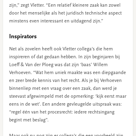
zijn,” zegt Vletter. “Een relatief kleinere zaak kan zowel
door het menselijke als het juridisch technische aspect
minstens even interessant en uitdagend zijn.”
Inspirators
Net als zovelen heeft ook Vletter collega’s die hem
inspireren of dat gedaan hebben. In zijn beginjaren bij
Loeff & Van der Ploeg was dat zijn ‘baas’ Willem
Verhoeven. “Wat hem uniek maakte was een diepgaande
en zeer brede kennis van het recht. Als je bij Verhoeven
binnenliep met een vraag over een zaak, dan werd je
steevast afgewimpeld met de opmerking: ‘kijk eerst maar
eens in de wet’. Een andere gevleugelde uitspraak was:
“regel één van het procesrecht: iedere rechtsingang
begint met beslag”.
Maar ook nu nog zijn er collega’s die een voorbeeld zijn