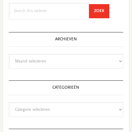
Search
SEARCH
ZOEK
this
website
ARCHIEVEN
Archieven
CATEGORIEËN
Categorieën