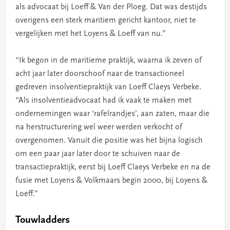
als advocaat bij Loeff & Van der Ploeg. Dat was destijds
overigens een sterk maritiem gericht kantoor, niet te
vergelijken met het Loyens & Loeff van nu.”
“Ik begon in de maritieme praktijk, waarna ik zeven of
acht jaar later doorschoof naar de transactioneel
gedreven insolventiepraktijk van Loeff Claeys Verbeke.
“Als insolventieadvocaat had ik vaak te maken met
ondernemingen waar ‘rafelrandjes’, aan zaten, maar die
na herstructurering wel weer werden verkocht of
overgenomen. Vanuit die positie was het bijna logisch
om een paar jaar later door te schuiven naar de
transactiepraktijk, eerst bij Loeff Claeys Verbeke en na de
fusie met Loyens & Volkmaars begin 2000, bij Loyens &
Loeff.”
Touwladders