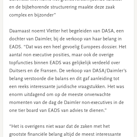
en de bijbehorende structurering maakte deze zaak
complex en bijzonder”
Daarnaast noemt Vletter het begeleiden van DASA, een
dochter van Daimler, bij de verkoop van haar belang in
EADS. “Dat was een heel gevoelig Europees dossier. Het
aantal non executive posities, maar ook de overige
topfuncties binnen EADS was gelijkelijk verdeeld over
Duitsers en de Fransen. De verkoop van DASA/Daimler’s
belang verstoorde die balans en dit gaf aanleiding tot
een reeks interessante juridische vraagstukken. Het was
enorm uitdagend om op de meeste onverwachte
momenten van de dag de Daimler non-executives in de
one tier board van EADS van advies te dienen.”
“Het is overigens niet waar dat de zaken met het
grootste financiële belang altijd de meest interessante