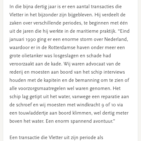
In die bijna dertig jaar is er een aantal transacties die
Vletter in het bijzonder zijn bijgebleven. Hij verdeelt de
zaken over verschillende periodes, te beginnen met één
uit de jaren die hij werkte in de maritieme praktijk. “Eind
januari 1990 ging er een enorme storm over Nederland,
waardoor er in de Rotterdamse haven onder meer een
grote olietanker was losgeslagen en schade had
veroorzaakt aan de kade. Wij waren advocaat van de
rederij en moesten aan boord van het schip interviews
houden met de kapitein en de bemanning om te zien of
alle voorzorgsmaatregelen wel waren genomen. Het
schip lag getipt uit het water, vanwege een reparatie aan
de schroef en wij moesten met windkracht 9 of 10 via
een touwladdertje aan boord klimmen, wel dertig meter
boven het water. Een enorm spannend avontuur.”
Een transactie die Vletter uit zijn periode als