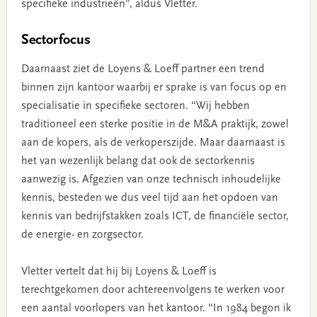
specifieke industrieën”, aldus Vletter.
Sectorfocus
Daarnaast ziet de Loyens & Loeff partner een trend
binnen zijn kantoor waarbij er sprake is van focus op en
specialisatie in specifieke sectoren. “Wij hebben
traditioneel een sterke positie in de M&A praktijk, zowel
aan de kopers, als de verkoperszijde. Maar daarnaast is
het van wezenlijk belang dat ook de sectorkennis
aanwezig is. Afgezien van onze technisch inhoudelijke
kennis, besteden we dus veel tijd aan het opdoen van
kennis van bedrijfstakken zoals ICT, de financiële sector,
de energie- en zorgsector.
Vletter vertelt dat hij bij Loyens & Loeff is
terechtgekomen door achtereenvolgens te werken voor
een aantal voorlopers van het kantoor. “In 1984 begon ik