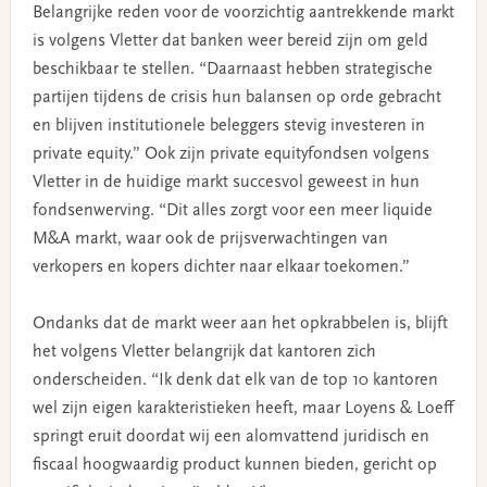
Belangrijke reden voor de voorzichtig aantrekkende markt
is volgens Vletter dat banken weer bereid zijn om geld
beschikbaar te stellen. “Daarnaast hebben strategische
partijen tijdens de crisis hun balansen op orde gebracht
en blijven institutionele beleggers stevig investeren in
private equity.” Ook zijn private equityfondsen volgens
Vletter in de huidige markt succesvol geweest in hun
fondsenwerving. “Dit alles zorgt voor een meer liquide
M&A markt, waar ook de prijsverwachtingen van
verkopers en kopers dichter naar elkaar toekomen.”
Ondanks dat de markt weer aan het opkrabbelen is, blijft
het volgens Vletter belangrijk dat kantoren zich
onderscheiden. “Ik denk dat elk van de top 10 kantoren
wel zijn eigen karakteristieken heeft, maar Loyens & Loeff
springt eruit doordat wij een alomvattend juridisch en
fiscaal hoogwaardig product kunnen bieden, gericht op