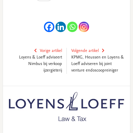
Vorige artikel
Volgende artikel
Loyens & Loeff adviseert
KPMG, Heussen en Loyens &
Nimbus bij verkoop
Loeff adviseren bij joint
ijzergieterij
venture endoscoopreiniger
Primary
Sidebar