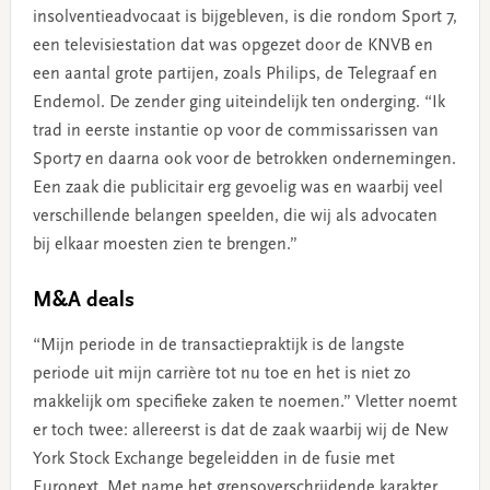
insolventieadvocaat is bijgebleven, is die rondom Sport 7,
een televisiestation dat was opgezet door de KNVB en
een aantal grote partijen, zoals Philips, de Telegraaf en
Endemol. De zender ging uiteindelijk ten onderging. “Ik
trad in eerste instantie op voor de commissarissen van
Sport7 en daarna ook voor de betrokken ondernemingen.
Een zaak die publicitair erg gevoelig was en waarbij veel
verschillende belangen speelden, die wij als advocaten
bij elkaar moesten zien te brengen.”
M&A deals
“Mijn periode in de transactiepraktijk is de langste
periode uit mijn carrière tot nu toe en het is niet zo
makkelijk om specifieke zaken te noemen.” Vletter noemt
er toch twee: allereerst is dat de zaak waarbij wij de New
York Stock Exchange begeleidden in de fusie met
Euronext. Met name het grensoverschrijdende karakter