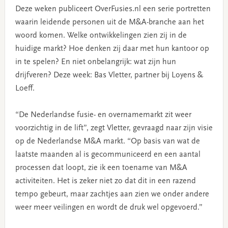
Deze weken publiceert OverFusies.nl een serie portretten
waarin leidende personen uit de M&A-branche aan het
woord komen. Welke ontwikkelingen zien zij in de
huidige markt? Hoe denken zij daar met hun kantoor op
in te spelen? En niet onbelangrijk: wat zijn hun
drijfveren? Deze week: Bas Vletter, partner bij Loyens &
Loeff.
“De Nederlandse fusie- en overnamemarkt zit weer
voorzichtig in de lift”, zegt Vletter, gevraagd naar zijn visie
op de Nederlandse M&A markt. “Op basis van wat de
laatste maanden al is gecommuniceerd en een aantal
processen dat loopt, zie ik een toename van M&A
activiteiten. Het is zeker niet zo dat dit in een razend
tempo gebeurt, maar zachtjes aan zien we onder andere
weer meer veilingen en wordt de druk wel opgevoerd.”