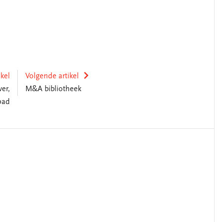
ikel
Volgende artikel
ver,
M&A bibliotheek
pad