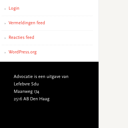
Login
Vermeldingen feed
Reacties feed
WordPress.org
Advocatie is een uitgave van
Lefebvre Sdu
Maanweg 174
2516 AB Den Haag