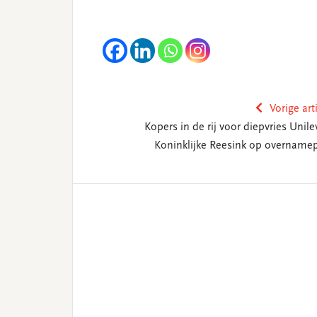
Vorige art
Kopers in de rij voor diepvries Unile
Koninklijke Reesink op overname