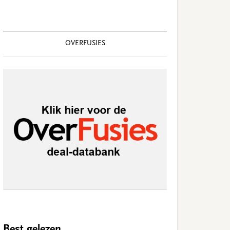
OVERFUSIES
Best gelezen