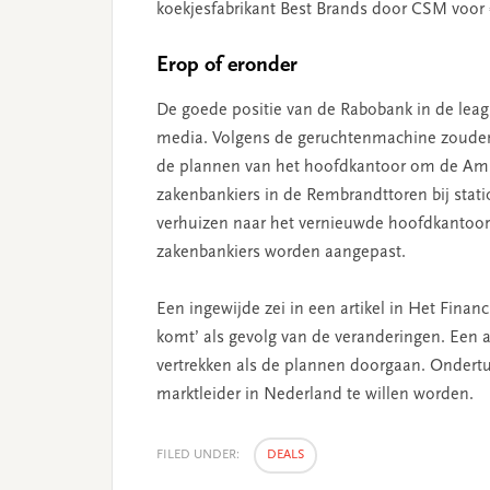
koekjesfabrikant Best Brands door CSM voor 
Erop of eronder
De goede positie van de Rabobank in de leag
media. Volgens de geruchtenmachine zouden
de plannen van het hoofdkantoor om de Amst
zakenbankiers in de Rembrandttoren bij sta
verhuizen naar het vernieuwde hoofdkantoor
zakenbankiers worden aangepast.
Een ingewijde zei in een artikel in Het Finan
komt’ als gevolg van de veranderingen. Een
vertrekken als de plannen doorgaan. Ondert
marktleider in Nederland te willen worden.
FILED UNDER:
DEALS