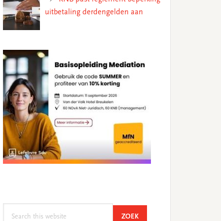
uitbetaling derdengelden aan
Search
SEARCH
ZOEK