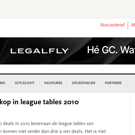
Nieuwsbrief
M
AND
UITGELICHT
VACATURES
OPLEIDINGEN
PARTNERS
P
kop in league tables 2010
S
 deals in 2010 bovenaan de league tables van
komen niet verder dan drie à vier deals. Het is niet