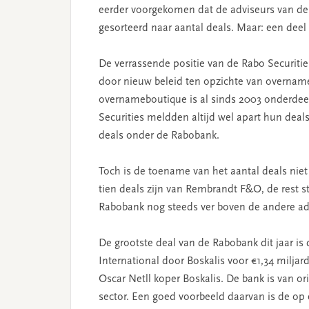
eerder voorgekomen dat de adviseurs van de 
gesorteerd naar aantal deals. Maar: een dee
De verrassende positie van de Rabo Securitie
door nieuw beleid ten opzichte van overna
overnameboutique is al sinds 2003 onderde
Securities meldden altijd wel apart hun deals
deals onder de Rabobank.
Toch is de toename van het aantal deals nie
tien deals zijn van Rembrandt F&O, de rest 
Rabobank nog steeds ver boven de andere ad
De grootste deal van de Rabobank dit jaar i
International door Boskalis voor €1,34 miljar
Oscar Netll koper Boskalis. De bank is van o
sector. Een goed voorbeeld daarvan is de op 