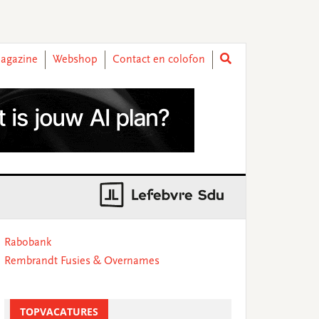
agazine
Webshop
Contact en colofon
rimary
Rabobank
idebar
Rembrandt Fusies & Overnames
TOPVACATURES