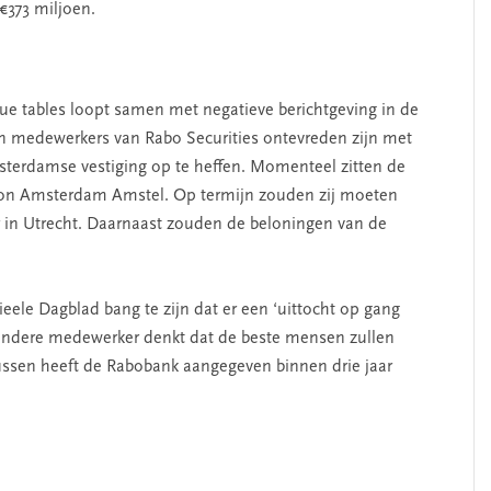
€373 miljoen.
ue tables loopt samen met negatieve berichtgeving in de
 medewerkers van Rabo Securities ontevreden zijn met
erdamse vestiging op te heffen. Momenteel zitten de
tion Amsterdam Amstel. Op termijn zouden zij moeten
 in Utrecht. Daarnaast zouden de beloningen van de
cieele Dagblad bang te zijn dat er een ‘uittocht op gang
 andere medewerker denkt dat de beste mensen zullen
ussen heeft de Rabobank aangegeven binnen drie jaar