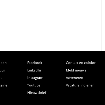
pers
Facebook
Contact en colofon
uur
LinkedIn
Meld nieuws
t
Instagram
Adverteren
azine
Youtube
Vacature indienen
Nieuwsbrief