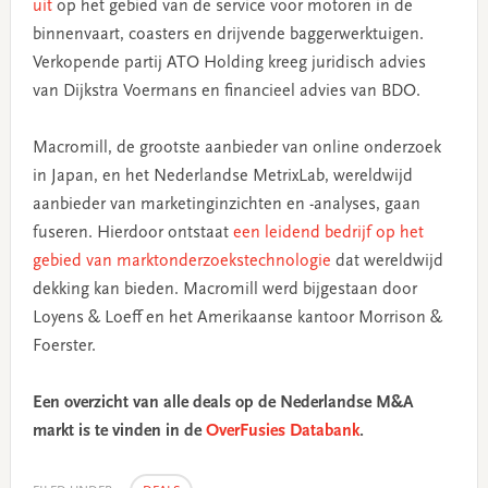
uit
op het gebied van de service voor motoren in de
binnenvaart, coasters en drijvende baggerwerktuigen.
Verkopende partij ATO Holding kreeg juridisch advies
van Dijkstra Voermans en financieel advies van BDO.
Macromill, de grootste aanbieder van online onderzoek
in Japan, en het Nederlandse MetrixLab, wereldwijd
aanbieder van marketinginzichten en -analyses, gaan
fuseren. Hierdoor ontstaat
een leidend bedrijf op het
gebied van marktonderzoekstechnologie
dat wereldwijd
dekking kan bieden. Macromill werd bijgestaan door
Loyens & Loeff en het Amerikaanse kantoor Morrison &
Foerster.
Een overzicht van alle deals op de Nederlandse M&A
markt is te vinden in de
OverFusies Databank
.