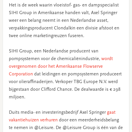
Het is de week waarin vloeistof- gas- en dampspecialist
SIHI Group in Amerikaanse handen valt, Axel Springer
weer een belang neemt in een Nederlandse asset,
verpakkingsproducent Clondalkin een divisie afstoot en
twee online marketingreuzen fuseren.
SIHI Group, een Nederlandse producent van
pompsystemen voor de chemicaliënindustrie,
wordt
overgenomen door het Amerikaanse Flowserve
Corporation
dat leidingen en pompsystemen produceert
voor olieraffinaderijen. Verkoper TBG Europe N.V. werd
bijgestaan door Clifford Chance. De dealwaarde is € 298
miljoen.
Duits media- en investeringsbedrijf Axel Springer
gaat
vakantiehuizen verhuren
door een meerderheidsbelang
te nemen in @Leisure. De @Leisure Group is één van de