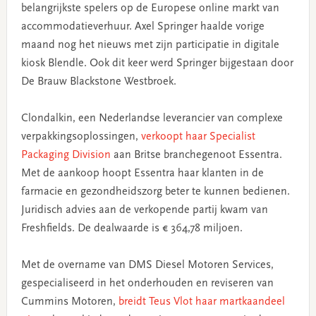
belangrijkste spelers op de Europese online markt van
accommodatieverhuur. Axel Springer haalde vorige
maand nog het nieuws met zijn participatie in digitale
kiosk Blendle. Ook dit keer werd Springer bijgestaan door
De Brauw Blackstone Westbroek.
Clondalkin, een Nederlandse leverancier van complexe
verpakkingsoplossingen,
verkoopt haar Specialist
Packaging Division
aan Britse branchegenoot Essentra.
Met de aankoop hoopt Essentra haar klanten in de
farmacie en gezondheidszorg beter te kunnen bedienen.
Juridisch advies aan de verkopende partij kwam van
Freshfields. De dealwaarde is € 364,78 miljoen.
Met de overname van DMS Diesel Motoren Services,
gespecialiseerd in het onderhouden en reviseren van
Cummins Motoren,
breidt Teus Vlot haar martkaandeel