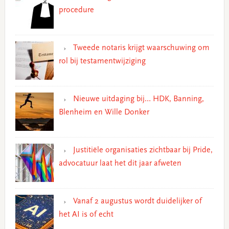
procedure
Tweede notaris krijgt waarschuwing om
rol bij testamentwijziging
Nieuwe uitdaging bij… HDK, Banning,
Blenheim en Wille Donker
Justitiële organisaties zichtbaar bij Pride,
advocatuur laat het dit jaar afweten
Vanaf 2 augustus wordt duidelijker of
het AI is of echt