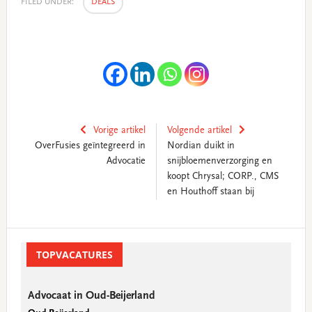
FILED UNDER:
DEALS
Vorige artikel
Volgende artikel
OverFusies geïntegreerd in
Nordian duikt in
Advocatie
snijbloemenverzorging en
koopt Chrysal; CORP., CMS
en Houthoff staan bij
Primary
Sidebar
TOPVACATURES
Advocaat in Oud-Beijerland