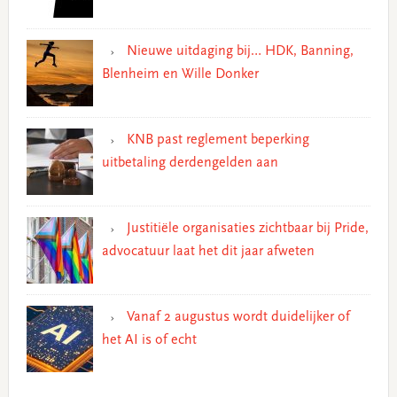
Nieuwe uitdaging bij… HDK, Banning,
Blenheim en Wille Donker
KNB past reglement beperking
uitbetaling derdengelden aan
Justitiële organisaties zichtbaar bij Pride,
advocatuur laat het dit jaar afweten
Vanaf 2 augustus wordt duidelijker of
het AI is of echt