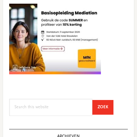
Search
SEARCH
ZOEK
this
website
ARCHIEVEN