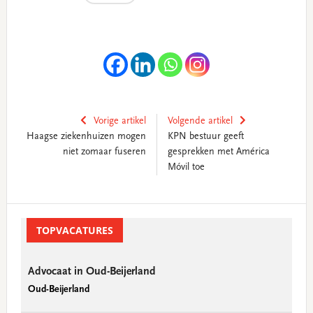
Vorige artikel
Volgende artikel
Haagse ziekenhuizen mogen
KPN bestuur geeft
niet zomaar fuseren
gesprekken met América
Móvil toe
Primary
Sidebar
TOPVACATURES
Advocaat in Oud-Beijerland
Oud-Beijerland