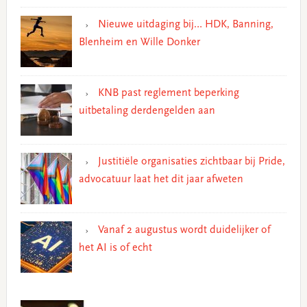
Nieuwe uitdaging bij… HDK, Banning,
Blenheim en Wille Donker
KNB past reglement beperking
uitbetaling derdengelden aan
Justitiële organisaties zichtbaar bij Pride,
advocatuur laat het dit jaar afweten
Vanaf 2 augustus wordt duidelijker of
het AI is of echt