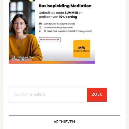
Search
SEARCH
ZOEK
this
website
ARCHIEVEN