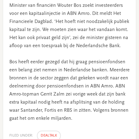
Minister van financiën Wouter Bos zoekt investeerders
voor een kapitaalinjectie in ABN Amro. Dit meldt Het
Financieele Dagblad. ‘Het hoeft niet noodzakelijk publiek
kapitaal te zijn. We moeten zien waar het vandaan komt.
Het kan ook privaat geld zijn’, zei de minister gisteren na
afloop van een toespraak bij de Nederlandsche Bank.
Bos heeft eerder gezegd dat hij graag pensioenfondsen
een belang ziet nemen in Nederlandse banken. Meerdere
bronnen in de sector zeggen dat gekeken wordt naar een
deelneming door pensioenfondsen in ABN Amro. ABN
Amro-topman Gerrit Zalm zei vorige week dat zijn bank
extra kapitaal nodig heeft na afsplitsing van de holding
waar Santander, Fortis en RBS in zitten. Volgens bronnen
gaat het om enkele miljarden.
FILED UNDER:
DEALTALK