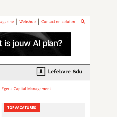
agazine
Webshop
Contact en colofon
rimary
Egeria Capital Management
idebar
TOPVACATURES