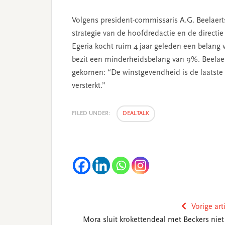
Volgens president-commissaris A.G. Beelaert
strategie van de hoofdredactie en de directi
Egeria kocht ruim 4 jaar geleden een belan
bezit een minderheidsbelang van 9%. Beelaert
gekomen: “De winstgevendheid is de laatste 
versterkt.”
FILED UNDER:
DEALTALK
Vorige art
Mora sluit krokettendeal met Beckers niet 