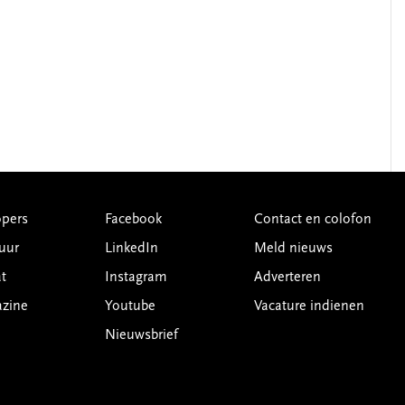
pers
Facebook
Contact en colofon
uur
LinkedIn
Meld nieuws
t
Instagram
Adverteren
azine
Youtube
Vacature indienen
Nieuwsbrief