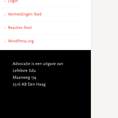
Login
Vermeldingen feed
Reacties feed
WordPress.org
Advocatie is een uitgave van
Lefebvre Sdu
Maanweg 174
2516 AB Den Haag