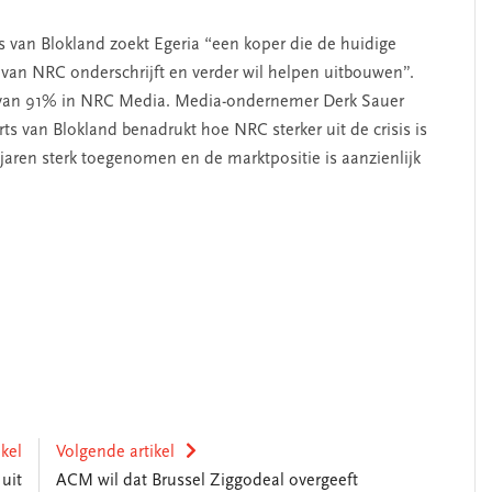
s van Blokland zoekt Egeria “een koper die de huidige
e van NRC onderschrijft en verder wil helpen uitbouwen”.
g van 91% in NRC Media. Media-ondernemer Derk Sauer
s van Blokland benadrukt hoe NRC sterker uit de crisis is
jaren sterk toegenomen en de marktpositie is aanzienlijk
ikel
Volgende artikel
uit
ACM wil dat Brussel Ziggodeal overgeeft