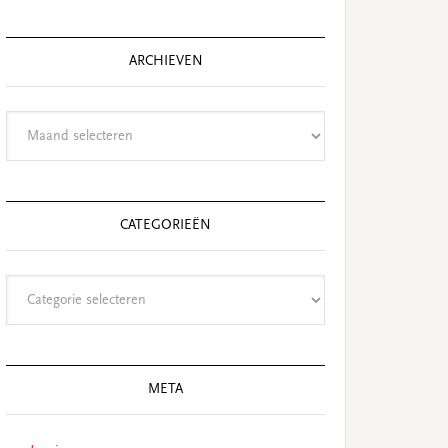
website
ARCHIEVEN
Archieven
CATEGORIEËN
Categorieën
META