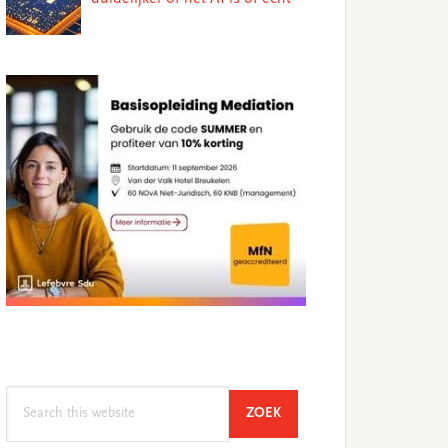
Search
SEARCH
ZOEK
this