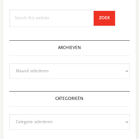
Search
SEARCH
ZOEK
this
website
ARCHIEVEN
Archieven
CATEGORIEËN
Categorieën