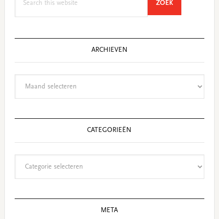
SEARCH
ZOEK
this
website
ARCHIEVEN
Archieven
CATEGORIEËN
Categorieën
META