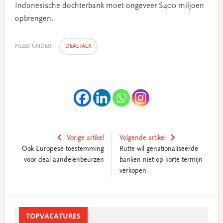
Indonesische dochterbank moet ongeveer $400 miljoen
opbrengen.
FILED UNDER:
DEALTALK
Vorige artikel
Volgende artikel
Ook Europese toestemming
Rutte wil genationaliseerde
voor deal aandelenbeurzen
banken niet op korte termijn
verkopen
Primary
Sidebar
TOPVACATURES