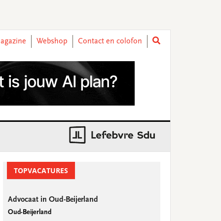
agazine
Webshop
Contact en colofon
rimary
idebar
TOPVACATURES
Advocaat in Oud-Beijerland
Oud-Beijerland