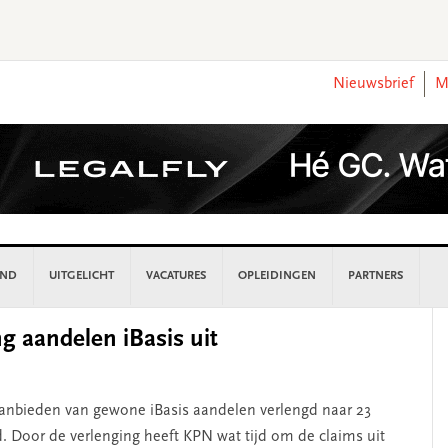
Nieuwsbrief
M
AND
UITGELICHT
VACATURES
OPLEIDINGEN
PARTNERS
P
g aandelen iBasis uit
S
anbieden van gewone iBasis aandelen verlengd naar 23
. Door de verlenging heeft KPN wat tijd om de claims uit