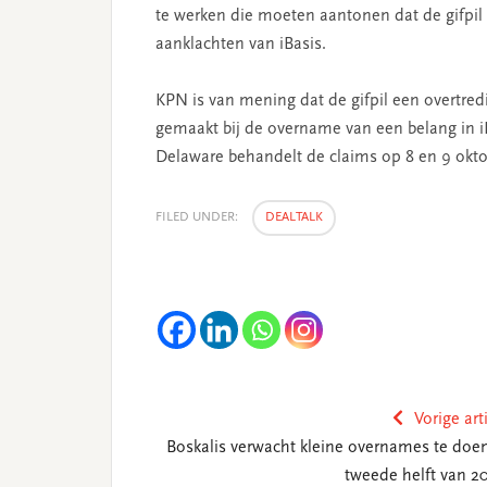
te werken die moeten aantonen dat de gifpil 
aanklachten van iBasis.
KPN is van mening dat de gifpil een overtredi
gemaakt bij de overname van een belang in 
Delaware behandelt de claims op 8 en 9 okto
FILED UNDER:
DEALTALK
Vorige art
Boskalis verwacht kleine overnames te doen
tweede helft van 2