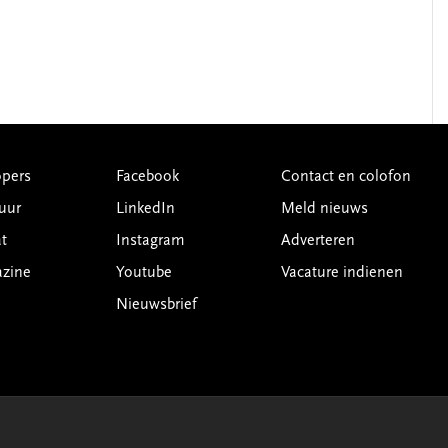
pers
Facebook
Contact en colofon
uur
LinkedIn
Meld nieuws
t
Instagram
Adverteren
azine
Youtube
Vacature indienen
Nieuwsbrief