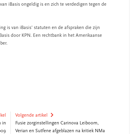
van iBasis ongeldig is en zich te verdedigen tegen de
ng is van iBasis’ statuten en de afspraken die zijn
iBasis door KPN. Een rechtbank in het Amerikaanse
ber.
ikel
Volgende artikel
 in
Fusie zorginstellingen Carinova Leiboom,
009
Verian en Sutfene afgeblazen na kritiek NMa