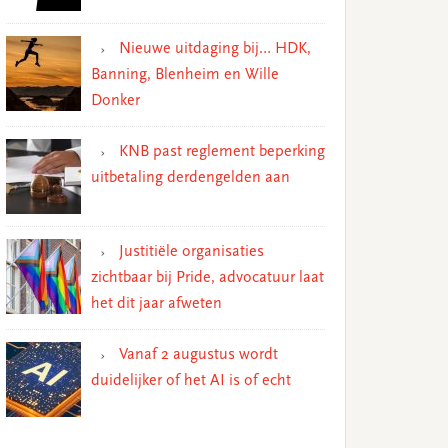
Nieuwe uitdaging bij… HDK,
Banning, Blenheim en Wille
Donker
KNB past reglement beperking
uitbetaling derdengelden aan
Justitiële organisaties
zichtbaar bij Pride, advocatuur laat
het dit jaar afweten
Vanaf 2 augustus wordt
duidelijker of het AI is of echt