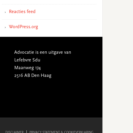
Reacties feed
WordPress.org
Advocatie is een uitgave van
Lefebvre Sdu
Maanweg 174
2516 AB Den Haag
DISCLAIMER
PRIVACY STATEMENT & COOKIEVERKLARING