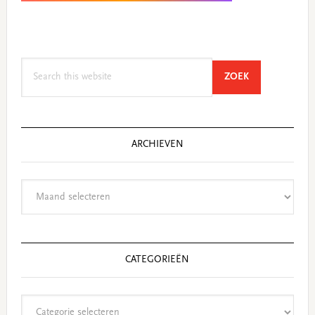
Search
SEARCH
ZOEK
this
website
ARCHIEVEN
Archieven
CATEGORIEËN
Categorieën