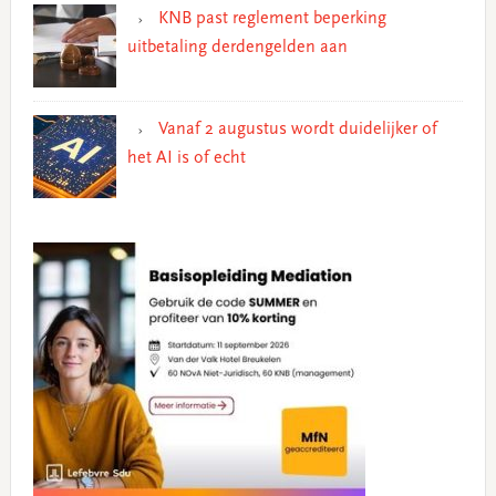
KNB past reglement beperking
uitbetaling derdengelden aan
Vanaf 2 augustus wordt duidelijker of
het AI is of echt