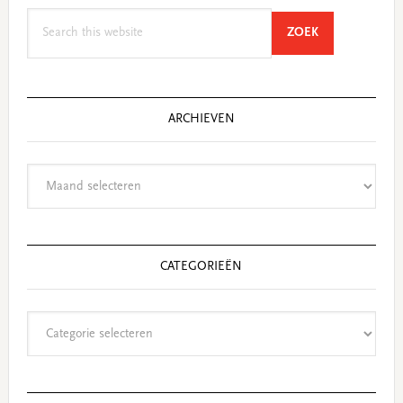
Search
SEARCH
ZOEK
this
website
ARCHIEVEN
Archieven
CATEGORIEËN
Categorieën