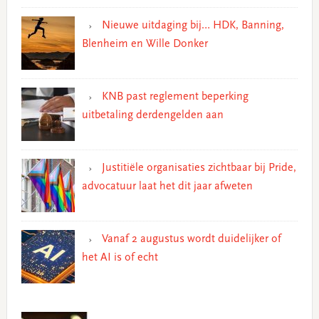
Nieuwe uitdaging bij… HDK, Banning,
Blenheim en Wille Donker
KNB past reglement beperking
uitbetaling derdengelden aan
Justitiële organisaties zichtbaar bij Pride,
advocatuur laat het dit jaar afweten
Vanaf 2 augustus wordt duidelijker of
het AI is of echt