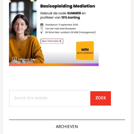
Search
SEARCH
ZOEK
this
website
ARCHIEVEN