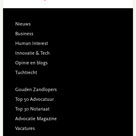
Footer
Nieuws
Business
Human Interest
Innovatie & Tech
Opinie en blogs
Tuchtrecht
Gouden Zandlopers
Top 50 Advocatuur
Top 30 Notariaat
Advocatie Magazine
Vacatures