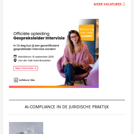
MEER VACATURES
AI‑COMPLIANCE IN DE JURIDISCHE PRAKTIJK