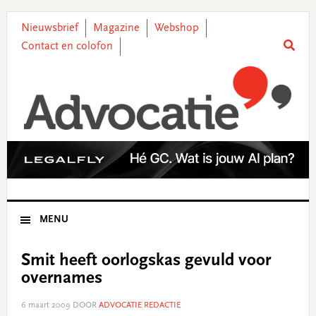
Skip
Skip
Skip
Skip
to
to
to
to
Nieuwsbrief
Magazine
Webshop
primary
main
primary
footer
Contact en colofon
navigation
content
sidebar
MENU
Smit heeft oorlogskas gevuld voor
overnames
6 maart 2009
DOOR
ADVOCATIE REDACTIE