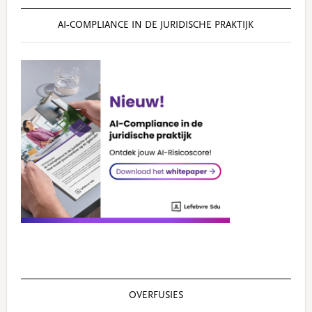
AI‑COMPLIANCE IN DE JURIDISCHE PRAKTIJK
OVERFUSIES