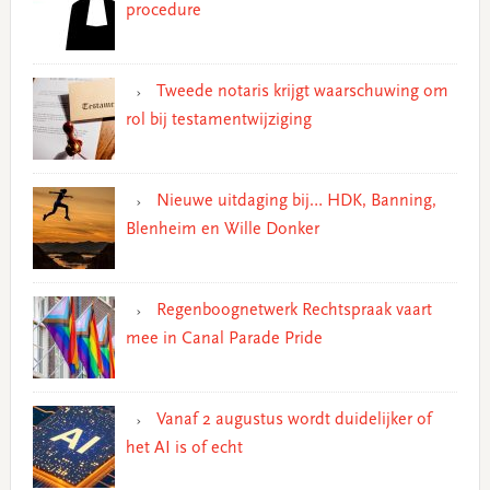
procedure
Tweede notaris krijgt waarschuwing om
rol bij testamentwijziging
Nieuwe uitdaging bij… HDK, Banning,
Blenheim en Wille Donker
Regenboognetwerk Rechtspraak vaart
mee in Canal Parade Pride
Vanaf 2 augustus wordt duidelijker of
het AI is of echt