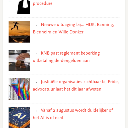
procedure
Nieuwe uitdaging bij… HDK, Banning,
Blenheim en Wille Donker
KNB past reglement beperking
uitbetaling derdengelden aan
Justitiële organisaties zichtbaar bij Pride,
advocatuur laat het dit jaar afweten
Vanaf 2 augustus wordt duidelijker of
het AI is of echt