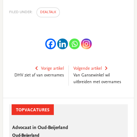
FILED UNDER:
DEALTALK
Vorige artikel
Volgende artikel
DHV ziet af van overnames
Van Gansewinkel wil
uitbreiden met overnames
Primary
Sidebar
TOPVACATURES
Advocaat in Oud-Beijerland
Oud-Beijerland