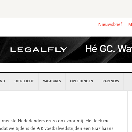
Nieuwsbrief
M
AND
UITGELICHT
VACATURES
OPLEIDINGEN
PARTNERS
P
S
de meeste Nederlanders en zo ook voor mij. Het leek me
dat we tijdens de WK-voetbalwedstrijden een Braziliaans