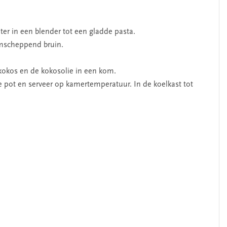
er in een blender tot een gladde pasta.
omscheppend bruin.
 kokos en de kokosolie in een kom.
re pot en serveer op kamertemperatuur. In de koelkast tot