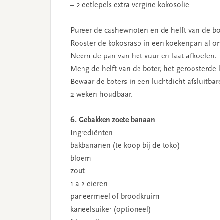
– 2 eetlepels extra vergine kokosolie
Pureer de cashewnoten en de helft van de bot
Rooster de kokosrasp in een koekenpan al 
Neem de pan van het vuur en laat afkoelen.
Meng de helft van de boter, het geroosterde
Bewaar de boters in een luchtdicht afsluitba
2 weken houdbaar.
6. Gebakken zoete banaan
Ingrediënten
bakbananen (te koop bij de toko)
bloem
zout
1 a 2 eieren
paneermeel of broodkruim
kaneelsuiker (optioneel)