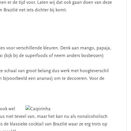
en er de tijd voor. Laten wij dat ook gaan doen van deze
razilië net iets dichter bij komt.
 kies voor verschillende kleuren. Denk aan mango, papaja,
ai (kijk bij de superfoods of neem anders bosbessen)
eze schaal van groot belang dus werk met hoogteverschil
an bijvoorbeeld een ananas) om te decoreren. Voor de
 ook wel
us niet teveel van, maar het kan nu als nonalcoholisch
s de klassieke cocktail van Brazilië waar ze erg trots op