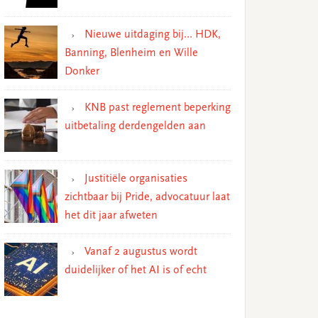
Nieuwe uitdaging bij… HDK,
Banning, Blenheim en Wille
Donker
KNB past reglement beperking
uitbetaling derdengelden aan
Justitiële organisaties
zichtbaar bij Pride, advocatuur laat
het dit jaar afweten
Vanaf 2 augustus wordt
duidelijker of het AI is of echt