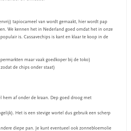
envrij) tapiocameel van wordt gemaakt, hier wordt pap
ken. We kennen het in Nederland goed omdat het in onze
pulair is. Cassavechips is kant en klaar te koop in de
supermarkten maar vaak goedkoper bij de toko)
 zodat de chips onder staat)
oel hem af onder de kraan. Dep goed droog met
elijk). Het is een stevige wortel dus gebruik een scherp
f andere diepe pan. Je kunt eventueel ook zonnebloemolie