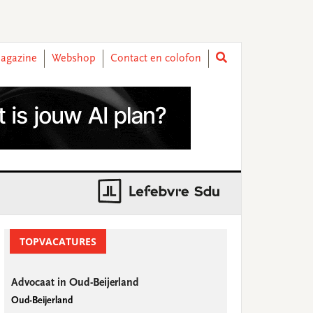
agazine
Webshop
Contact en colofon
rimary
idebar
TOPVACATURES
Advocaat in Oud-Beijerland
Oud-Beijerland